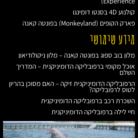
Experience)
קולנוע 4D בסנטו דומינגו
פארק הקופים (Monkeyland) בפונטה קאנה
מידע שימושי
מלון בוב ספוג בפונטה קאנה – מלון ניקולודיאון
אוכל מקומי ברפובליקה הדומיניקנית – המדריך
השלם
הרפובליקה הדומיניקנית זיקה – האם מסוכן בהריון
לטוס לרפובליקה?
השכרת רכב ברפובליקה הדומיניקנית
חיי לילה ברפובליקה הדומיניקנית