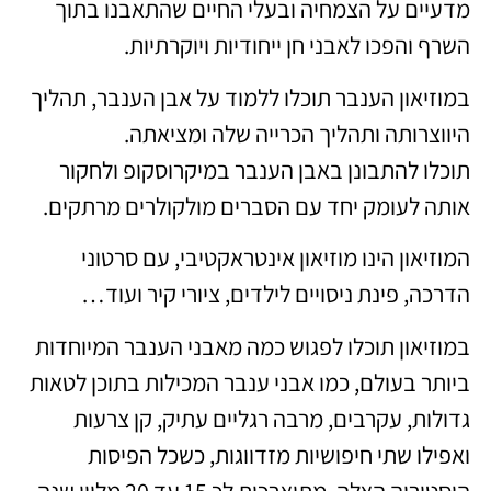
מדעיים על הצמחיה ובעלי החיים שהתאבנו בתוך
השרף והפכו לאבני חן ייחודיות ויוקרתיות.
במוזיאון הענבר תוכלו ללמוד על אבן הענבר, תהליך
היווצרותה ותהליך הכרייה שלה ומציאתה.
תוכלו להתבונן באבן הענבר במיקרוסקופ ולחקור
אותה לעומק יחד עם הסברים מולקולרים מרתקים.
המוזיאון הינו מוזיאון אינטראקטיבי, עם סרטוני
הדרכה, פינת ניסויים לילדים, ציורי קיר ועוד…
במוזיאון תוכלו לפגוש כמה מאבני הענבר המיוחדות
ביותר בעולם, כמו אבני ענבר המכילות בתוכן לטאות
גדולות, עקרבים, מרבה רגליים עתיק, קן צרעות
ואפילו שתי חיפושיות מזדווגות, כשכל הפיסות
היסטוריה האלה, מתוארכות לכ 15 עד 20 מליון שנה