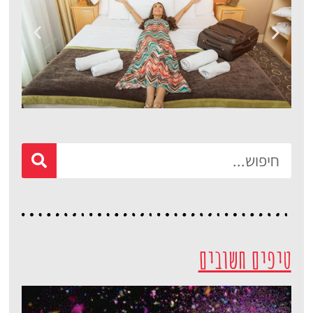
מלונות
מציאת מלון
מומלץ?
לחצו
פה!
טיפים חשובים