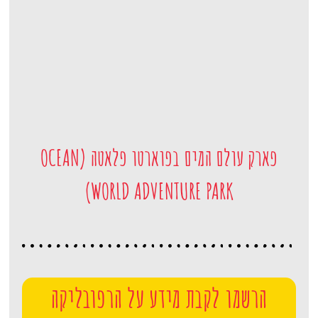
פארק עולם המים בפוארטו פלאטה (OCEAN
WORLD ADVENTURE PARK)
הרשמו לקבת מידע על הרפובליקה