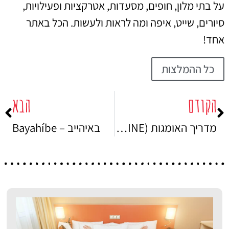
על בתי מלון, חופים, מסעדות, אטרקציות ופעילויות,
סיורים, שייט, איפה ומה לראות ולעשות. הכל באתר
אחד!
כל ההמלצות
הקודם
הבא
מדריך האומגות (ZIP LINE) של הרפובליקה הדומיניקנית
באיהייב – Bayahíbe