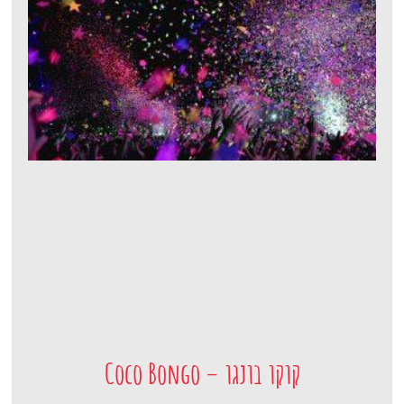
קוקו בונגו – Coco Bongo