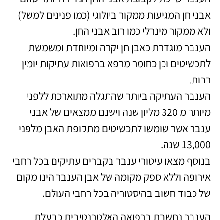
אבני חן המגיעות ממקור ביולוגי (כמו פנינים למשל)
ולא ממקור מינרלי כמו רוב אבני החן.
הענבר מוגדרת כאבן חן יקרה ומיוחדת ומשמשת
לתכשיטים וכן כחומר מרפא ברפואות עתיקות יומין
רבות.
הענבר העתיקה ביותר שהתגלה מתוארכת ללפני
מיותר מ 320 מליון שנה וישנם ממצאים של אבני
ענבר אשר שומשו לתכשיטים מתקופת האבן מלפני
13,000 שנה.
בנוסף מצאו עיטורי ענבר בקברים עתיקים בכל רחבי
אירופה וללא ספק מקומה של אבן הענבר הינו מקום
של כבוד חשוב בהיסטוריה בכל רחבי העולם.
הענבר נחשבת ברפואה האלטרנטיבית כבעלת