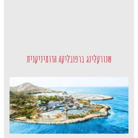
שנורקלינג ברפובליקה הדומיניקנית