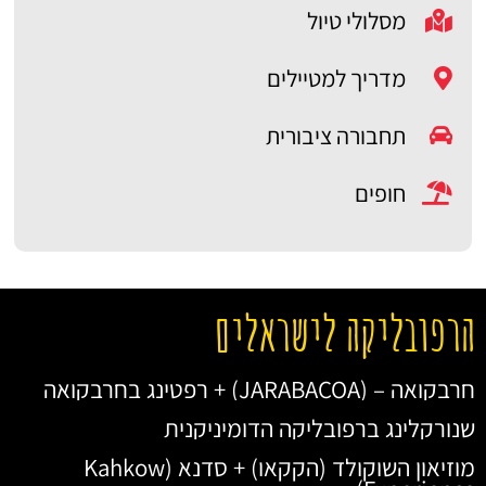
מסלולי טיול
מדריך למטיילים
תחבורה ציבורית
חופים
הרפובליקה לישראלים
חרבקואה – (JARABACOA) + רפטינג בחרבקואה
שנורקלינג ברפובליקה הדומיניקנית
מוזיאון השוקולד (הקקאו) + סדנא (Kahkow