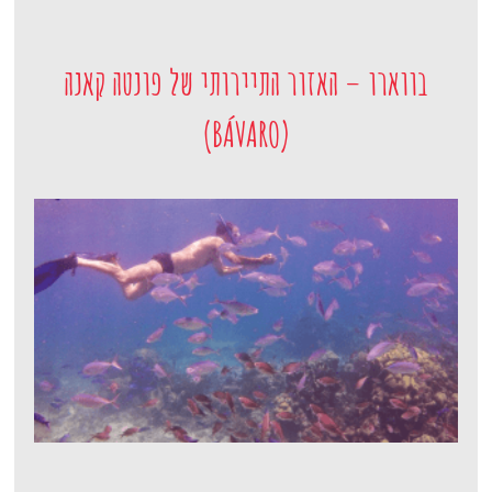
בווארו – האזור התיירותי של פונטה קאנה
(BÁVARO)