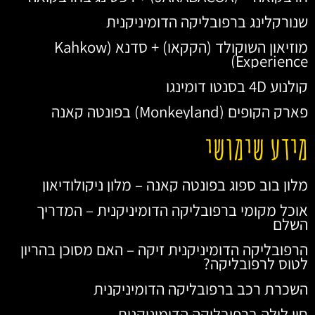
שנורקלינג ברפובליקה הדומיניקנית
מוזיאון השוקולד (הקקאו) + סדנא (Kahkow
Experience)
קולנוע 4D בסנטו דומינגו
פארק הקופים (Monkeyland) בפונטה קאנה
מידע שימושי
מלון בוב ספוג בפונטה קאנה – מלון ניקולודיאון
אוכל מקומי ברפובליקה הדומיניקנית – המדריך
השלם
הרפובליקה הדומיניקנית זיקה – האם מסוכן בהריון
לטוס לרפובליקה?
השכרת רכב ברפובליקה הדומיניקנית
חיי לילה ברפובליקה הדומיניקנית