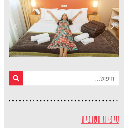
מלונות
מציאת מלון
מומלץ?
לחצו
פה!
טיפים חשובים