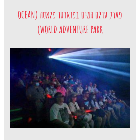
פארק עולם המים בפוארטו פלאטה (OCEAN
WORLD ADVENTURE PARK)