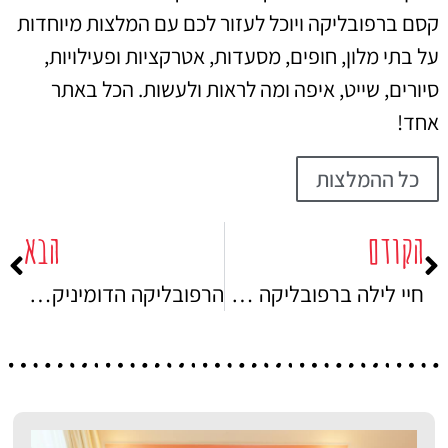
קסם ברפובליקה ויוכל לעזור לכם עם המלצות מיוחדות
על בתי מלון, חופים, מסעדות, אטרקציות ופעילויות,
סיורים, שייט, איפה ומה לראות ולעשות. הכל באתר
אחד!
כל ההמלצות
הקודם
הבא
חיי לילה ברפובליקה הדומיניקנית
הרפובליקה הדומיניקנית זיקה – האם מסוכן בהריון לטוס לרפובליקה?