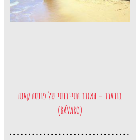
בווארו – האזור התיירותי של פונטה קאנה
(BÁVARO)