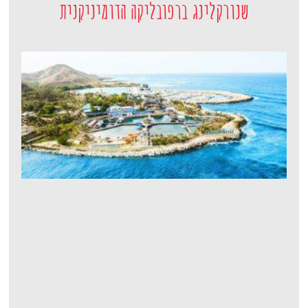
שנורקלינג ברפובליקה הדומיניקנית