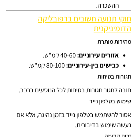
ההשכרה.
חוקי תנועה חשובים ברפובליקה
הדומיניקנית
מהירות מותרת
אזורים עירוניים:
40-60 קמ"ש.
כבישים בין-עירוניים:
80-100 קמ"ש.
חגורות בטיחות
חובה לחגור חגורות בטיחות לכל הנוסעים ברכב.
שימוש בטלפון נייד
אסור להשתמש בטלפון נייד בזמן נהיגה, אלא אם
נעשה שימוש בדיבורית.
זכות קדימה