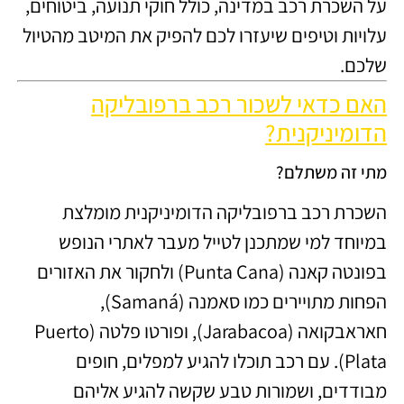
על השכרת רכב במדינה, כולל חוקי תנועה, ביטוחים,
עלויות וטיפים שיעזרו לכם להפיק את המיטב מהטיול
שלכם.
האם כדאי לשכור רכב ברפובליקה
הדומיניקנית?
מתי זה משתלם?
השכרת רכב ברפובליקה הדומיניקנית מומלצת
במיוחד למי שמתכנן לטייל מעבר לאתרי הנופש
בפונטה קאנה (Punta Cana) ולחקור את האזורים
הפחות מתויירים כמו סאמנה (Samaná),
חאראבקואה (Jarabacoa), ופורטו פלטה (Puerto
Plata). עם רכב תוכלו להגיע למפלים, חופים
מבודדים, ושמורות טבע שקשה להגיע אליהם