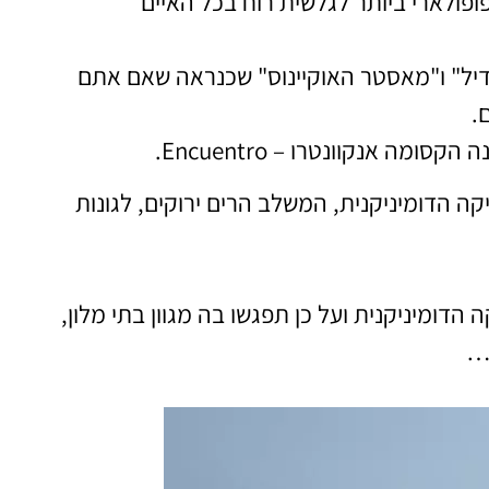
פולארי ביותר לגלשית רוח בכל האיים
דיל" ו"מאסטר האוקיינוס" שכנראה שאם אתם
.
ה אנקוונטרו – Encuentro.
ה הדומיניקנית, המשלב הרים ירוקים, לגונות
הדומיניקנית ועל כן תפגשו בה מגוון בתי מלון,
ד…