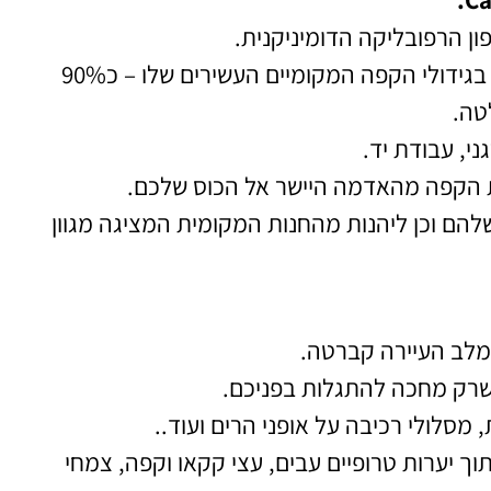
 הרפובליקה הדומיניקנית.
מחוז פוארטו פלטה ידוע באדמה הפורייה שלו ועל כן ידוע בגידולי הקפה המקומיים העשירים שלו – כ90%
טה.
י, עבודת יד.
ת הקפה מהאדמה היישר אל הכוס שלכם.
הם וכן ליהנות מהחנות המקומית המציגה מגוון
שרק מחכה להתגלות בפניכם.
מסלולי רכיבה על אופני הרים ועוד..
כת בתוכו אל תוך יערות טרופיים עבים, עצי קקאו וקפה, צמחי