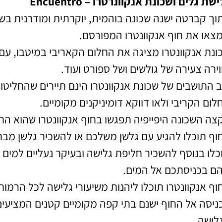
שת גלים ושכונת אנקוונרטרו – Encuentro
צאו את חוף אנקוונטרו המפורסם.
ונת אנקוונטרו מציגה את החלום הקאריבי במיטבו, עם 
וירה צעירה של גולשים ושל ספורט ועוד.
ב התושבים של שכונת אנקוונטרו הינם תיירים שהחליטו
לום הקריבי ולאו דווקא דומיניקנים מקומיים.
צה השכונה היפייפיה תפגשו בחוף אנקוונטרו שהוא החו
וף תוכלו להגיע עם גלשן משלכם או להשכיר גלשן מב
כלו בנוסף להשכיר חליפת גלישה ובעיקר נעליים למים מ
ם בכניסתכם אל המים.
וף אנקוונטרו תוכלו ליהנות משיעורי גלישה לכל הרמות
ניסה אל החוף ישנם בתי קפה מקומיים קטנים המציעים
לישה.