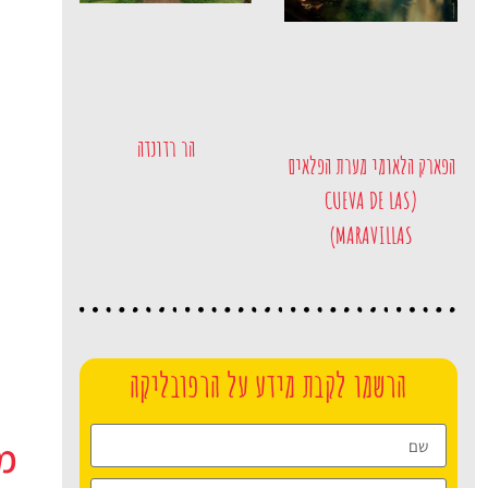
הר רדונדה
הפארק הלאומי מערת הפלאים
(CUEVA DE LAS
MARAVILLAS)
הרשמו לקבת מידע על הרפובליקה
מ