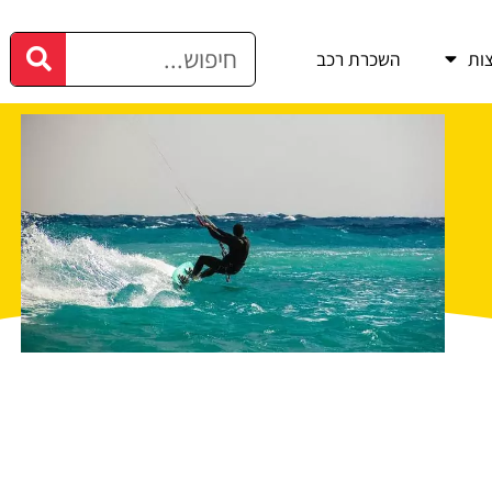
ות
השכרת רכב