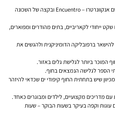
בתוך קברטה ישנה שכונה בוהמית, יוקרתית ומודרנית בשם אנקוונרטרו – Encuentro ובקצה של השכונה
שקט ייחודי לקאריביים, בתים מהודרים ומפוארים,
 להישאר ברפובליקה הדומיניקנית ולהגשים את
ף המוכר ביותר לגלישת גלים באזור.
תי הספר לגלישה הנמצאים בחוף.
כיוון שיש בתחתית החוף קיפודי ים שכדאי להיזהר
 עם מדריכים מקצועיים, לילדים ומבוגרים כאחד.
 עוגות וקפה בעיקר בשעות הבוקר – שעות