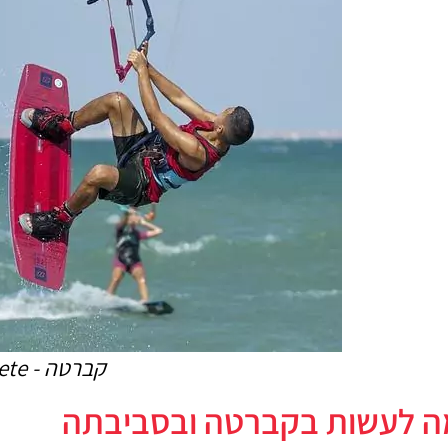
קברטה - Cabarete
ה לעשות בקברטה ובסביבתה