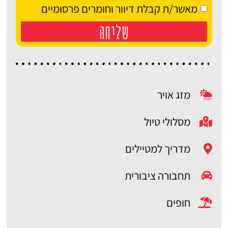
מאשר/ת קבלת דיוור וחומרים פרסומיים
שליחה
מזג אויר
מסלולי טיול
מדריך למטיילים
תחבורה ציבורית
חופים