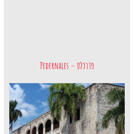
פדרנלס – Pedernales