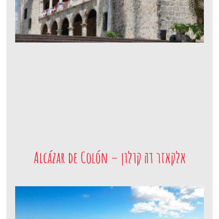
אלקאזר דה קולון – Alcázar de Colón