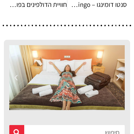
סנטו דומינגו – Santo domingo
חוויית הדולפינים בפונטה קאנה
מלונות
מציאת מלון