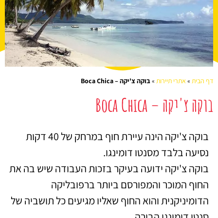
דף הבית
»
אתרי תיירות
»
בוקה צ'יקה – Boca Chica
בוקה צ'יקה – Boca Chica
בוקה צ'יקה הינה עיירת חוף במרחק של 40 דקות
נסיעה בלבד מסנטו דומינגו.
בוקה צ'יקה ידועה בעיקר בזכות העבודה שיש בה את
החוף המוכר והמפורסם ביותר ברפובליקה
הדומיניקנית והוא החוף שאליו מגיעים כל תושביה של
סנטו דומינגו הבירה.