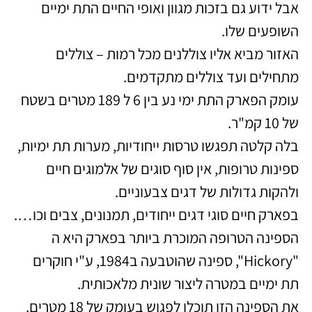
אבל ידוע גם בזכות מגוון ואופי החיים התת ימיים
השופעים שלו.
האזור מביא אליו צוללנים מכל רמות – צוללים
מתחילים ועד צוללים מתקדמים.
עומק הפארק התת ימי נע בין 6 ל 189 מטרים בשטח
של 10 קמ"ר.
בלה קלטה תפגשו טרסות ייחודיות, מערות תת ימיות,
ספינות טרופות, אין סוף סוגים של אלמוגים חיים
ולהקות גדולות של דגים צבעוניים.
בפארק חיים סוגי דגים ייחודים, תמנונים, צבים וכו….
הספינה הטרופה המוכרת ביותר בפארק היא ה
"Hickory", ספינה שהוטבעה ב1984, ע"י חוקרים
תת ימיים במטרה ליצור שונית מלאכותית.
את הספינה הזו תוכלו לפגוש בעומק של 18 מטרים.