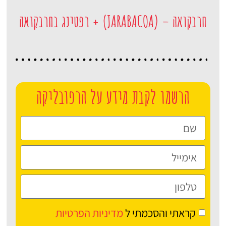
חרבקואה – (JARABACOA) + רפטינג בחרבקואה
הרשמו לקבת מידע על הרפובליקה
קראתי והסכמתי ל
מדיניות הפרטיות