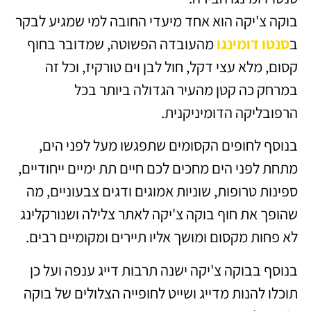
בוקה צ'יקה הוא אחד מיעדי החובה למי שמגיע לבקר
ב
סנטו דומינגו
מהעובדה הפשוטה, שמדובר בחוף
קסום, מלא עצי דקל, חול לבן וים טורקיז, וכל זה
במרחק כה קטן מהעיר הגדולה ביותר בכל
הרפובליקה הדומיניקנית.
בנוסף לחופים הקסומים שתפגשו מעל לפני הים,
מתחת לפני הים מחכים לכם חיים תת ימיים ייחודיים,
ספינות טרופות, שוניות אמוגים ודגים צבעוניים, מה
שהופך את חוף בוקה צ'יקה לאתר צלילה ושנורקלינג
לא פחות מקסום ומושך אליו תיירים ומקומיים רבים.
בנוסף בבוקה צ'יקה ישנה תרבות דייג ענפה ועל כן
תוכלו להנות מדייג ושייט לחופייה הצלולים של בוקה