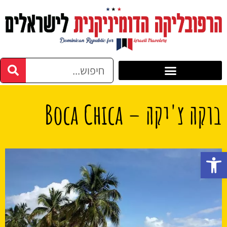
בוקה צ'יקה – Boca Chica
פתח סרגל נגישות