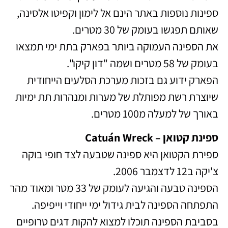
ספינות נוספות באתר הינם אל לימון וקפיטו אלסינה,
שאותם תפגשו בעומק של 30 מטרים.
את הספינה העמוקה ביותר בפארק בתת ימי תמצאו
בעומק של 58 מטרים ושמה "דון קיקו".
הפארק ידוע גם בזכות מערכת הסלעים הייחודית
שיוצרת רשת מפותלת של מערות ומנהרות תת ימיות
באורך של למעלה מ100 מטרים.
ספינת קטואן – Catuán Wreck
ספירת הקטואן היא ספינה שטבעה לצד חופי בוקה
צ'יקה ב12 לדצמבר 2006.
הספינה טבעה והגיעה לעומק של 33 מטר ומאוד מהר
התפתחה הספינה לבית גידול ימי ייחודי וייפיפה.
בסביבת הספינה תוכלו למצוא להקות דגים טרופיים