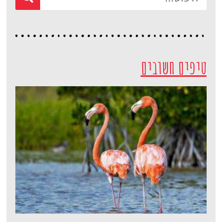
מומלץ?
לחצו
פה!
טיפים חשובים