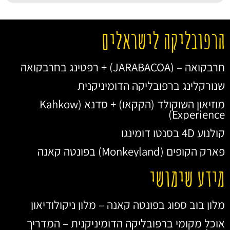
הרפובליקה לישראלים
חרבקואה – (JARABACOA) + רפטינג בחרבקואה
שנורקלינג ברפובליקה הדומיניקנית
מוזיאון השוקולד (הקקאו) + סדנא (Kahkow
Experience)
קולנוע 4D בסנטו דומינגו
פארק הקופים (Monkeyland) בפונטה קאנה
מידע שימושי
מלון בוב ספוג בפונטה קאנה – מלון ניקולודיאון
אוכל מקומי ברפובליקה הדומיניקנית – המדריך