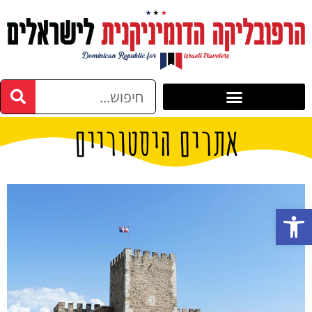
אתרים היסטוריים
פתח סרגל נגישות