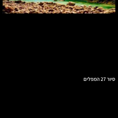
סיור 27 המפלים