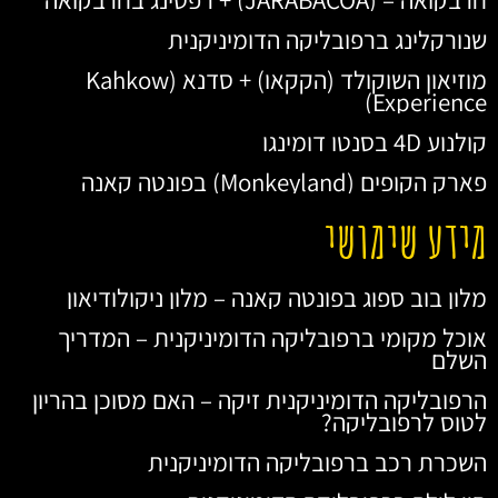
שנורקלינג ברפובליקה הדומיניקנית
מוזיאון השוקולד (הקקאו) + סדנא (Kahkow
Experience)
קולנוע 4D בסנטו דומינגו
פארק הקופים (Monkeyland) בפונטה קאנה
מידע שימושי
מלון בוב ספוג בפונטה קאנה – מלון ניקולודיאון
אוכל מקומי ברפובליקה הדומיניקנית – המדריך
השלם
הרפובליקה הדומיניקנית זיקה – האם מסוכן בהריון
לטוס לרפובליקה?
השכרת רכב ברפובליקה הדומיניקנית