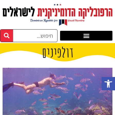
דולפינים
פתח סרגל נגישות