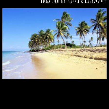
חיי לילה ברפובליקה הדומיניקנית