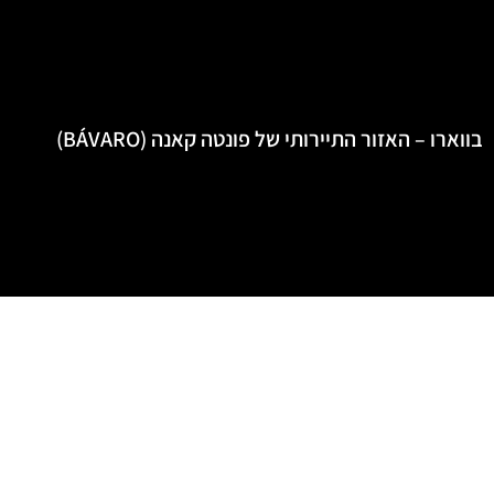
בווארו – האזור התיירותי של פונטה קאנה (BÁVARO)