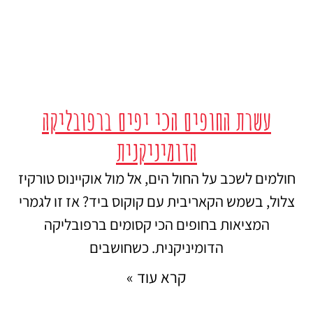
עשרת החופים הכי יפים ברפובליקה
הדומיניקנית
חולמים לשכב על החול הים, אל מול אוקיינוס טורקיז
צלול, בשמש הקאריבית עם קוקוס ביד? אז זו לגמרי
המציאות בחופים הכי קסומים ברפובליקה
הדומיניקנית. כשחושבים
קרא עוד »