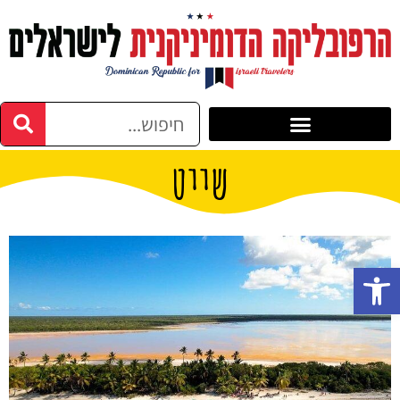
שייט
פתח סרגל נגישות