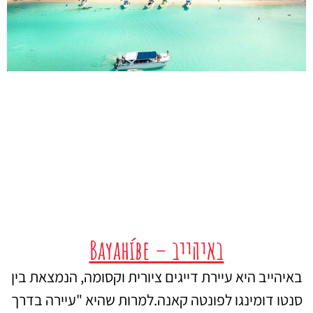
באיהייב – Bayahíbe
באיהייב היא עיירת דייגים ציורית וקסומה, הנמצאת בין
סנטו דומינגו לפונטה קאנה.למרות שהיא "עיירה בדרך