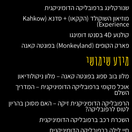
שנורקלינג ברפובליקה הדומיניקנית
מוזיאון השוקולד (הקקאו) + סדנא (Kahkow
Experience)
קולנוע 4D בסנטו דומינגו
פארק הקופים (Monkeyland) בפונטה קאנה
מידע שימושי
מלון בוב ספוג בפונטה קאנה – מלון ניקולודיאון
אוכל מקומי ברפובליקה הדומיניקנית – המדריך
השלם
הרפובליקה הדומיניקנית זיקה – האם מסוכן בהריון
לטוס לרפובליקה?
השכרת רכב ברפובליקה הדומיניקנית
חיי לילה ברפובליקה הדומיניקנית