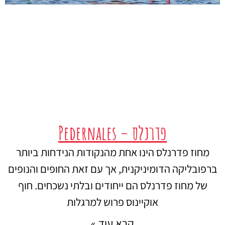
פדרנלס – Pedernales
מחוז פדרנלס הינו אחת מהנקודות הנידחות ביותר
ברפובליקה הדומיניקנית, אך עם זאת החופים והנופים
של מחוז פדרנלס הם ייחודים ובלתי נשכחים. חוף
אוקיינוס פרוש למרגלות
קרא עוד »