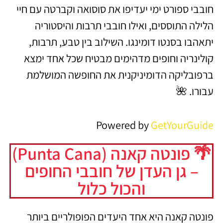
חובבי ספורט ימי יעדיפו את סוסואה וקברטה עם חיי
הלילה התוססים, ואילו חובבי תרבות והיסטוריה
יתאהבו בסנטו דומינגו. השילוב בין טבע, תרבות,
קולינריה וחופים מדהימים מבטיח שכל אחד ימצא
ברפובליקה הדומיניקנית את החופשה המושלמת
עבורו. 🌺
Powered by
GetYourGuide
🌴 פונטה קאנה (Punta Cana)
– גן העדן של חובבי החופים
והכול כלול
פונטה קאנה היא אחד היעדים הפופולריים ביותר