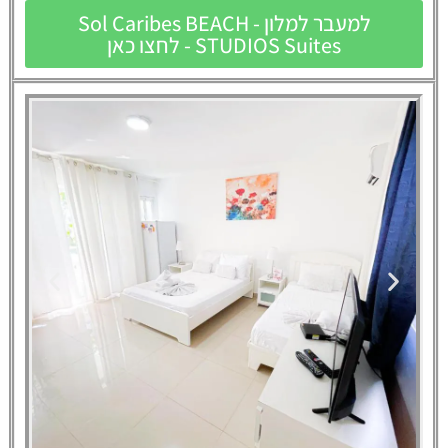
למעבר למלון - Sol Caribes BEACH
STUDIOS Suites - לחצו כאן