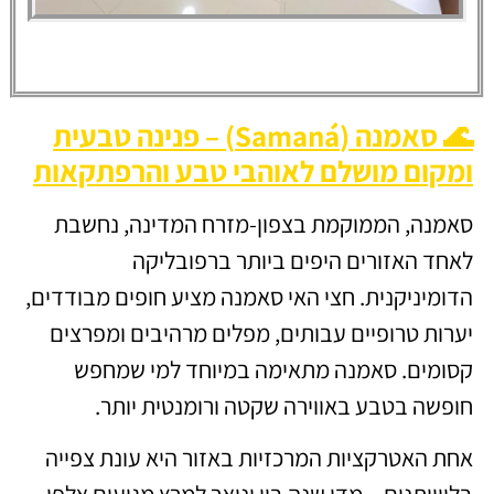
Sol Caribes BEACH
STUDIOS Suites
🌊 סאמנה (Samaná) – פנינה טבעית
ומקום מושלם לאוהבי טבע והרפתקאות
סאמנה, הממוקמת בצפון-מזרח המדינה, נחשבת
לאחד האזורים היפים ביותר ברפובליקה
הדומיניקנית. חצי האי סאמנה מציע חופים מבודדים,
יערות טרופיים עבותים, מפלים מרהיבים ומפרצים
קסומים. סאמנה מתאימה במיוחד למי שמחפש
חופשה בטבע באווירה שקטה ורומנטית יותר.
אחת האטרקציות המרכזיות באזור היא עונת צפייה