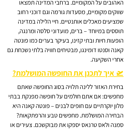
האהובים על המקומיים. ברחבי המדינה תמצאו
שווקים מקומיים, מסעדות גורמה וגם דוכני רחוב
שמציעים מאכלים אותנטיים. חיי הלילה במדינה
תוססים במיוחד – ברים, מועדוני סלסה ומרנגה,
הופעות חיות ובתי קזינו, בעיקר בערים כמו פונטה
קאנה וסנטו דומינגו, מבטיחים חוויה בלתי נשכחת גם
אחרי השקיעה.
🛫 איך לתכנן את החופשה המושלמת?
בחירת האזור ללינה תלויה בסוג החופשה שאתם
מחפשים: אם אתם חולמים על חופשה מפנקת בבתי
מלון יוקרתיים עם חופים לבנים – פונטה קאנה היא
הבחירה המושלמת. מחפשים טבע והרפתקאות?
סמנה ולאס טרנאס יספקו את מבוקשכם. צעירים או