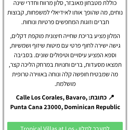
כוללת מטבחון מאובזר, סלון מרווח וחדרי שינה
נוחים, מה שהופך אותו לאידיאלי למשפחות, קבוצות
חברים וזוגות המחפשים פרטיות ונוחות.
המלון מציע בריכת שחייה חיצונית מוקפת דקלים,
גישה ישירה לחוף פרטי עם מיטות שיזוף ושמשיות,
וספא המציע עיסויים וטיפולים שונים. בסביבה
תמצאו מסעדות, ברים וחנויות במרחק הליכה קצר,
מה שמבטיח חופשה קלה ונוחה באווירה טרופית
מושלמת.
📍 כתובת: Calle Los Corales, Bavaro,
Punta Cana 23000, Dominican Republic
למעבר למלון - Tropical Villas at Los