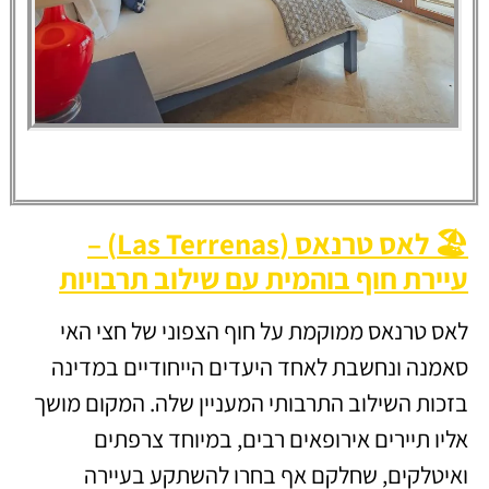
The
Bannister
Hotel
🏖️ לאס טרנאס (Las Terrenas) –
עיירת חוף בוהמית עם שילוב תרבויות
לאס טרנאס ממוקמת על חוף הצפוני של חצי האי
סאמנה ונחשבת לאחד היעדים הייחודיים במדינה
בזכות השילוב התרבותי המעניין שלה. המקום מושך
אליו תיירים אירופאים רבים, במיוחד צרפתים
ואיטלקים, שחלקם אף בחרו להשתקע בעיירה