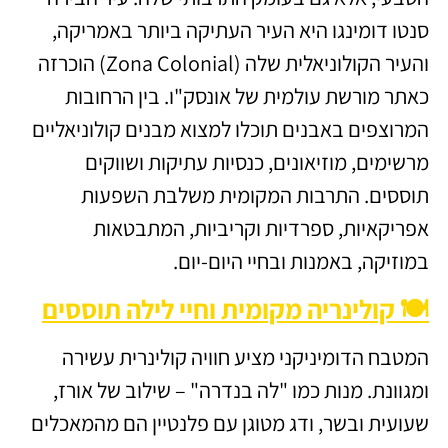
סנטו דומינגו היא העיר העתיקה ביותר באמריקה,
והעיר הקולוניאלית שלה (Zona Colonial) הוכרזה
כאתר מורשת עולמית של אונסק"ו. בין הרחובות
המרוצפים באבנים תוכלו למצוא מבנים קולוניאליים
מרשימים, מוזיאונים, כנסיות עתיקות ושווקים
תוססים. התרבות המקומית משלבת השפעות
אפריקאיות, ספרדיות וקריביות, המתבטאות
במוזיקה, באמנות ובחיי היום-יום.
🍽️ קולינריה מקומית וחיי לילה תוססים
המטבח הדומיניקני מציע חוויה קולינרית עשירה
ומגוונת. מנות כמו "לה בנדרה" – שילוב של אורז,
שעועית ובשר, ודג מטוגן עם פלנטיין הם מהמאכלים