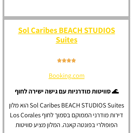
Tropical Villas at Los
Corales Beach
Sol Caribes BEACH STUDIOS
Suites
Booking.com
🌊 סוויטות מודרניות עם גישה ישירה לחוף
Sol Caribes BEACH STUDIOS Suites הוא מלון
דירות מודרני הממוקם בסמוך לחוף Los Corales
הפופולרי בפונטה קאנה. המלון מציע סוויטות