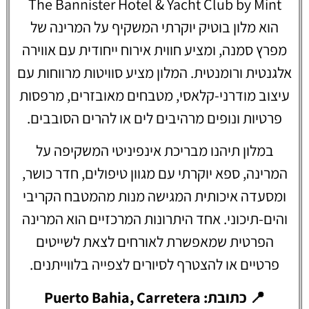
The Bannister Hotel & Yacht Club by Mint
הוא מלון בוטיק יוקרתי המשקיף על המרינה של
מפרץ סמנה, ומציע חווית אירוח ייחודית עם אווירה
אלגנטית ורומנטית. המלון מציע סוויטות מרווחות עם
עיצוב מודרני-קלאסי, מטבחים מאובזרים, מרפסות
פרטיות ונופים מרהיבים לים או להרים הסובבים.
במלון תיהנו מבריכת אינפיניטי המשקיפה על
המרינה, ספא יוקרתי עם מגוון טיפולים, חדר כושר,
ומסעדה איכותית המגישה מנות מהמטבח הקריבי
והים-תיכוני. אחד היתרונות המרכזיים הוא המרינה
הפרטית שמאפשרת לאורחים לצאת לשייטים
פרטיים או להצטרף לסיורים לצפייה בלווייתנים.
📍 כתובת: Puerto Bahia, Carretera