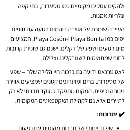
ולהקים עסקים מקומיים כמו מסעדות, בתי קפה
וגלריות אמנות.
העיירה שומרת על אווירה בוהמית רגועה עם חופים
יפים כמו Playa Bonita ו-Playa Cosón, המציעים
מים רגועים ושפע של דקלים. ישנם גם שוניות קרובות
לחוף שמתאימות לשנורקלינג וצלילה.
לאס טרנאס ידועה גם בזכות חיי הלילה שלה – שפע
של מסעדות, ברים ומועדונים קטנים שמציעים אווירה
נינוחה וכיפית. המקום מתפקד כמוקד חברתי לא רק
לתיירים אלא גם לקהילת האקספאטים המקומית.
✔️ יתרונות:
שילוב ייחודי של תרבות מקומית עם נגיעות