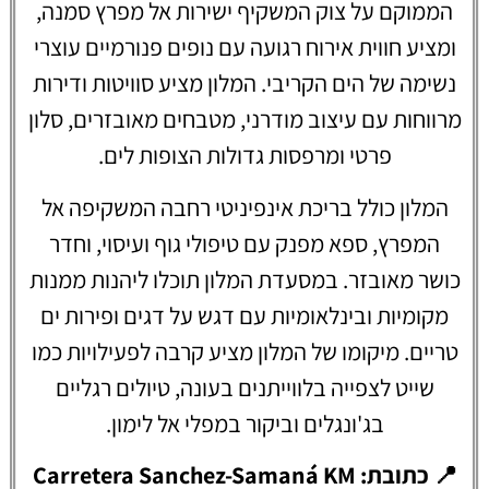
הממוקם על צוק המשקיף ישירות אל מפרץ סמנה,
ומציע חווית אירוח רגועה עם נופים פנורמיים עוצרי
נשימה של הים הקריבי. המלון מציע סוויטות ודירות
מרווחות עם עיצוב מודרני, מטבחים מאובזרים, סלון
פרטי ומרפסות גדולות הצופות לים.
המלון כולל בריכת אינפיניטי רחבה המשקיפה אל
המפרץ, ספא מפנק עם טיפולי גוף ועיסוי, וחדר
כושר מאובזר. במסעדת המלון תוכלו ליהנות ממנות
מקומיות ובינלאומיות עם דגש על דגים ופירות ים
טריים. מיקומו של המלון מציע קרבה לפעילויות כמו
שייט לצפייה בלווייתנים בעונה, טיולים רגליים
בג'ונגלים וביקור במפלי אל לימון.
📍 כתובת: Carretera Sanchez-Samaná KM