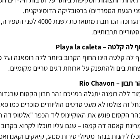
ני הגעת הספרדים) ברפובליקה הדומיניקנית.
סטוריים תרבותיים.
לה קלטה – Playa la caleta
ף לה קלטה הינו החוף הקרוב ביותר ללה רומאנה ועל כן
חות בים ולהתפנק על ארוחת דגים טריים מקומיים.
חבון – Rio Chavon
וד ללה רומנה יתגלה בפניכם נהר חבון הקסום שבגדותי
חל זה צולמו לא מעט סרטים הוליוודים מוכרים כמו פא
הר הקסום פוגש את האוקיינוס ליד הכפר "אלטוס דה חב
רינת קאסה דה קמפו – שגם עליו תוכלו לקרוא בקרוב.
כלו ליהנות בנהר מטיולי סירות מנוע, קיאקים וקאנו וא