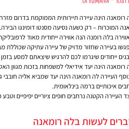
 רומאנה הינה עיירה תיירותית הממוקמת בדרום מזרח הר
נה המוכרות – רק כשעה נסיעה מסנטו דומינגו הבירה.
ווירה בלה רומנה הנה אווירה ייחודית מאוד לרפובליקה 
גשו בעיירה שחזור מדויק של עיירה עתיקה שכוללת מבני
נים ייחודים שיגרמו לכם להרגיש שיצאתם למסע בזמן 
 רומאנה הינה יעד אידיאלי למשפחות בזכות מגוון הא
וסף העיירה לה רומאנה הינה יעד שמביא אליה חובבי ג
בים איכותיים ברמה בינלאומית.
טיסות
אטרקצ
ד העיירה הקטנה נרחבים חופים ציוריים יפיפיים וטבע 
וסיו
מציאת טיסה
זולה?
הפעילויו
רים לעשות בלה רומאנה
ביו
לחצו