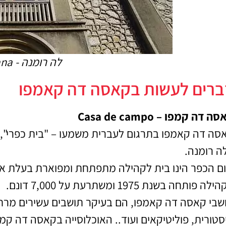
לה רומנה - La romana
ברים לעשות בקאסה דה קאמפו
ה דה קמפו – Casa de campo
סה דה קאמפו בתרגום לעברית משמעו – "בית כפרי", ה
ה רומנה.
ום הכפר הינו בית לקהילה מתפתחת ומפוארת בעלת איכ
לה פותחה בשנת 1975 ומשתרעת על 7,000 דונם.
שבי קאס
ה דה קאמפו, הם בעיקר תושבים עשירים מרח