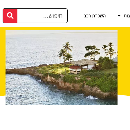
ות
השכרת רכב