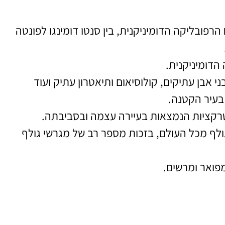
פובליקה הדומיניקנית, בין סנטו דומינגו לפונטה
הדומיניקנית.
 אבן עתיקים, קולוסיאום ותיאטרון עתיק ועוד
בעיר הקטנה.
טרקציות הנמצאות בעיירה עצמה ובסביבתה.
ולף מכל העולם, בזכות מספר רב של מגרשי גולף
יות
השכרת
מפואר ומרשים.
רים
רכב
ת השוות
השוואת מחירים
תר
לחצו