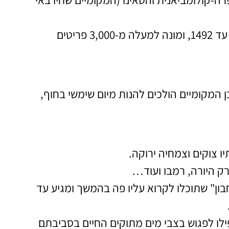
התערוכה הנרחבת מתוארכת לשנת 4000 לפני הספירה, עד 1492, ומונה למעלה מ-3,000 פריטים
 המקומיים הולכים להנות מיום שימשי בחוף,
ו צוקים וצמחיה ירוקה.
רק היורה, רמבו ועוד…
ון" שתוכלו לקרוא עליו פה בהמשך ומגיע עד
פילו לפגוש בצבי מים מתוקים החיים בסביבתם