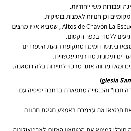
 ועבודות משי ייחודיות.
קומיים וכן חנויות לאמנות בוטיקית.
Altos de Chavón La Escuela de Diseño , שמביא אליו מרצים
גיעים ללמוד בכפר הקסום.
צאו בסנטו דומינגו מתקופת הגעת הספרדים
 ים תיכונית מודרנית עכשווית.
Iglesia Sa
ה חבון" והכנסייה
מתפארת ברחבה יפיפיה עם
 אם תמצאו את עצמכם באמצע חגיגת חתונה
ה תוכלו למצוא את
המוזיאון האזורי לארכיאולוגיה,