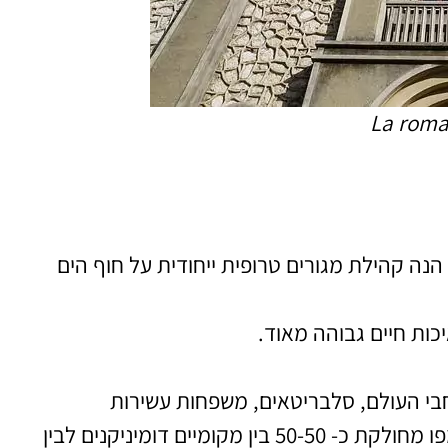
נה קהילת מגורים טרופית ייחודית על חוף הים
ות חיים גבוהה מאוד.
בי העולם, סלבריטאים, משפחות עשירות
היסטורית, פוליטיקאים ועוד.. האוכלוסייה בקאסה דה קמפו מחולקת כ- 50-50 בין מקומיים דומיניקנים לבין