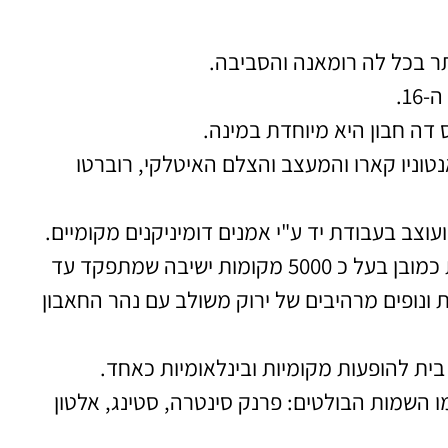
פה!
פה!
ר בכל לה רומאנה והסביבה.
1.
 דה חבון היא מיוחדת במינה.
נטוניו קארו והמעצב והצלם האיטלקי, רוברטו
וצב בעבודת יד ע"י אמנים דומיניקנים מקומיים.
באתר תפגשו אמפיטאתרון משוחזר ייחודי בהשראה יוונית כמובן בעל כ 5000 מקומות ישיבה שמתפקד עד
 ונופים מרהיבים של ירוק משולב עם נהר החאבון
ו השמות הבולטים: פרנק סינטרה, סטינג, אלטון