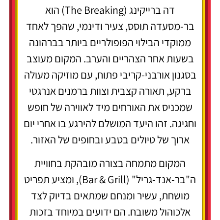
דה ברייקינג (The Breaking) הוא
בר-מסעדה תוסס, צעיר ודינמי, שהפך לאחד
ממוקדי הבילוי הפופולריים ביותר בברהונה
בשעות אחר הצהריים והערב. המקום מעוצב
בסגנון אורבני-קריבי פתוח, עם מוזיקה מעולה
ברקע, תאורה קצבית וצוות ברמנים אנרגטי
שמכניס את האורחים מיד לאווירה של חופש
וחגיגה. זהו היעד המושלם להירגע בו אחרי יום
ארוך של טיולים בטבע ובחופים של האזור.
המקום מתמחה בצורה מובהקת בחוויית
ה"בר-אנד-גריל" (Bar & Grill), ומציע תפריט
מושחת, עשיר ומנחם שמתאים בדיוק לצד
אלכוהול משובח. הם ידועים במיוחד בזכות