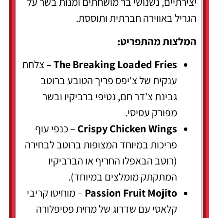
יצירתיים, נשנושי בר מושחתים ומנות בשר על
הגריל באווירה חברתית ותוססת.
המלצות מהתפריט:
The Breaking Loaded Fries
– צלחת
ענקית של צ'יפס פריך הטובע ברוטב
גבינת צ'דר חם, נטיפי ברביקיו ובשר
מפורק עסיסי.
Crispy Chicken Wings
– כנפי עוף
פריכות במיוחד המצופות ברוטב לבחירה
(רוטב הבאפלו החריף או הברביקיו
המתקתק מומלצים במיוחד).
Passion Fruit Mojito
– מוחיטו קריבי
קלאסי עם שדרוג של מחית פסיפלורה