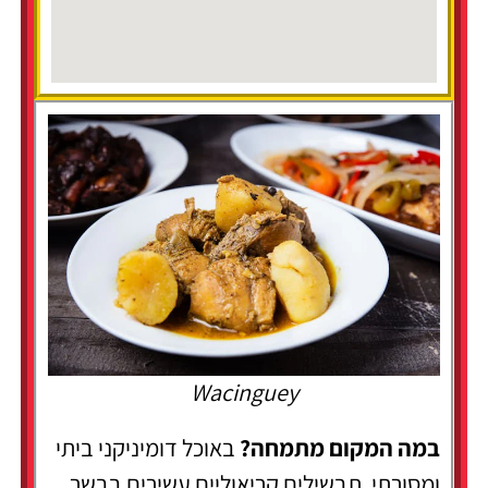
Wacinguey
במה המקום מתמחה?
באוכל דומיניקני ביתי
ומסורתי, תבשילים קריאוליים עשירים בבשר