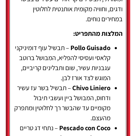
ודגים, וחוויה מקומית אותנטית לחלוטין
במחירים נוחים.
המלצות מהתפריט:
Pollo Guisado
– תבשיל עוף דומיניקני
קלאסי ועסיסי להפליא, המבושל ברוטב
עגבניות עשיר, שום ותבלינים קריביים,
המוגש לצד אורז לבן.
Chivo Liniero
– תבשיל בשר עז עשיר
ודחוס, המבושל ביין ועשבי תיבול
מקומיים עד שהבשר רך לחלוטין ומתפרק
מהעצם.
Pescado con Coco
– נתחי דג טריים