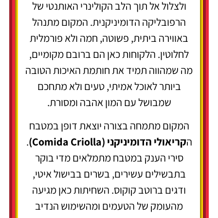
ולצלול אל תוך הלב הקולינרי האותנטי של
הרפובליקה הדומיניקנית. המקום מתנהל
באווירה ביתית, פשוטה, חמה ולא פורמלית
לחלוטין. הלקוחות כאן הם ברובם מקומיים,
מה שמהווה תמיד את חותמת האיכות הטובה
ביותר לאוכל אמיתי, טעים ולא מתחכם
שמבושל עם המון אהבה ומסורת.
המקום מתמחה בצורה יוצאת דופן במטבח
ה
קריאולי הדומיניקני (Comida Criolla)
.
סירי הענק במטבח מתמלאים מדי בוקר
בתבשילים עשירים, בשרים בבישול איטי,
ודגים ברוטב קוקוס. השחיתות כאן מגיעה
מהעומק של הטעמים ומהשימוש הנדיב