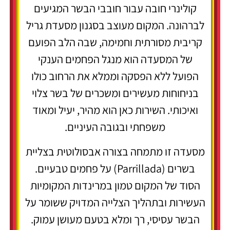
קולינרי חובה עבור חובבי הבשר המגיעים
לברהונה. המקום מעוצב בסגנון מסעדת גריל
קריבית מסורתית וחמימה, שבה הלב הפועם
של המסעדה הוא מנגל הפחמים הענקי
הפועל ללא הפסקה וממלא את הרחוב כולו
בניחוחות מעשירים ומשכרים של בשר צלוי
ואיכותי. השירות כאן הוא מהיר, יעיל ומאוד
משפחתי ובגובה העיניים.
מסעדה זו מתמחה בצורה אבסולוטית בצליית
בשרים (Parrillada) על פחמים טבעיים.
הסוד של המקום טמון במרינדות המקומיות
העשירות ובתהליך הצלייה המדויק ששומר על
הבשר עסיסי, רך ומלא בטעם מעושן עמוק.