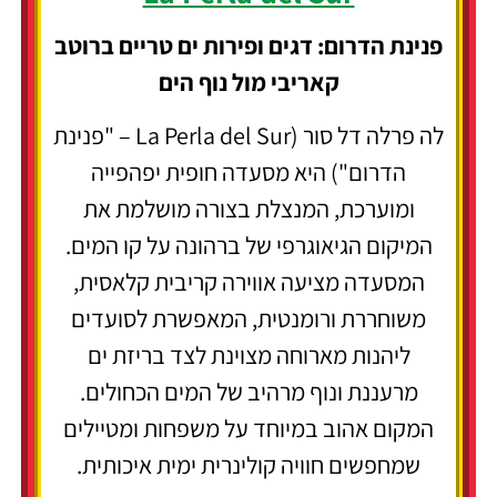
פנינת הדרום: דגים ופירות ים טריים ברוטב
קאריבי מול נוף הים
לה פרלה דל סור (La Perla del Sur – "פנינת
הדרום") היא מסעדה חופית יפהפייה
ומוערכת, המנצלת בצורה מושלמת את
המיקום הגיאוגרפי של ברהונה על קו המים.
המסעדה מציעה אווירה קריבית קלאסית,
משוחררת ורומנטית, המאפשרת לסועדים
ליהנות מארוחה מצוינת לצד בריזת ים
מרעננת ונוף מרהיב של המים הכחולים.
המקום אהוב במיוחד על משפחות ומטיילים
שמחפשים חוויה קולינרית ימית איכותית.