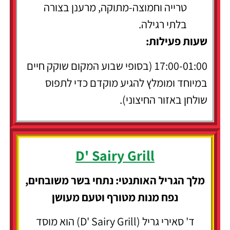
טרייה וחמוצה-מתוקה, מרענן בצורה
בלתי רגילה.
שעות פעילות:
17:00-01:00 (בסופי שבוע המקום שוקק חיים
במיוחד ומומלץ להגיע מוקדם כדי לתפוס
שולחן באזור החיצוני).
D' Sairy Grill
מלך הגריל האותנטי: נתחי בשר משובחים,
נפח מנות מטורף וטעם מעושן
ד' סאירי גריל (D' Sairy Grill) הוא מוסד