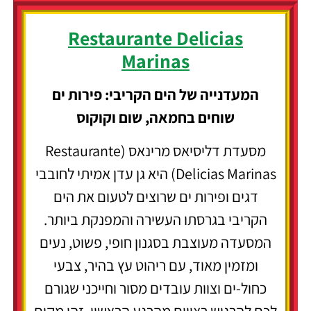
Restaurante Delicias
Marinas
המעדנייה של הים הקריבי: פירות ים
שוחים בחמאה, שום וקוקוס
מסעדת דליסיאס מרינאס (Restaurante
Delicias Marinas) היא גן עדן אמיתי לחובבי
דגים ופירות ים שרוצים לטעום את הים
הקריבי בגרסתו העשירה והמפנקת ביותר.
המסעדה מעוצבת בסגנון חופי, פשוט, נעים
ומזמין מאוד, עם ריהוט עץ בהיר, צבעי
כחול-ים וצוות עובדים מסור וחייכני שגורם
לכם להרגיש רצויים מהרגע הראשון. זהו מקום