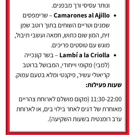
ונותר עסיסי ורך מבפנים.
Camarones al Ajillo
– שרימפסים
שמנים וטריים השוחים בתוך רוטב שמן
זית, המון שום כתוש, חמאה ועשבי תיבול,
מוגש עם טוסטים פריכים.
Lambí a la Criolla
– בשר קונכייה
(למבי) מקומי וייחודי, המבושל ברוטב
קריאולי עשיר, פיקנטי ומלא בטעם עמוק.
שעות פעילות:
11:30-22:00 (מקום מושלם לארוחת צהריים
מאוחרת של דגים לאחר בילוי בים, או לארוחת
ערב רומנטית בשעות השקיעה).