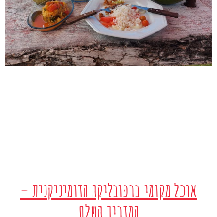
אוכל מקומי ברפובליקה הדומיניקנית –
המדריך השלם