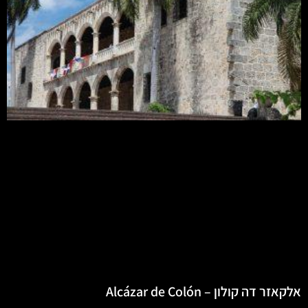
אלקאזר דה קולון – Alcázar de Colón