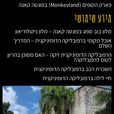
פארק הקופים (Monkeyland) בפונטה קאנה
מידע שימושי
מלון בוב ספוג בפונטה קאנה – מלון ניקולודיאון
אוכל מקומי ברפובליקה הדומיניקנית – המדריך
השלם
הרפובליקה הדומיניקנית זיקה – האם מסוכן בהריון
לטוס לרפובליקה?
השכרת רכב ברפובליקה הדומיניקנית
חיי לילה ברפובליקה הדומיניקנית