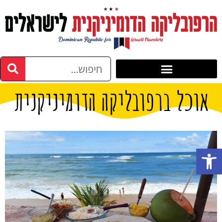
אוכל ברפובליקה הדומיניקנית
פתח סרגל נגישות