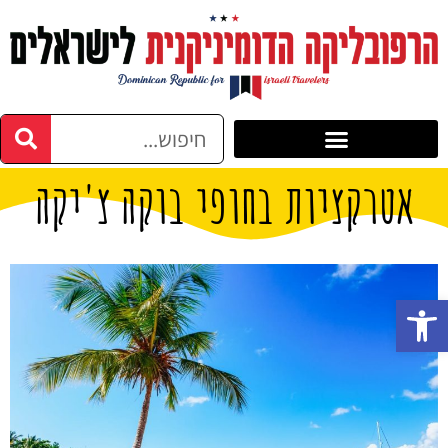
אטרקציות בחופי בוקה צ'יקה
פתח סרגל נגישות