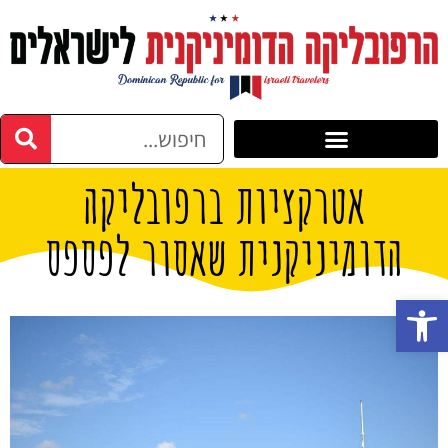
אטרקציות ברפובליקה
הדומיניקנית שאסור לפספס
פתח סרגל נגישות