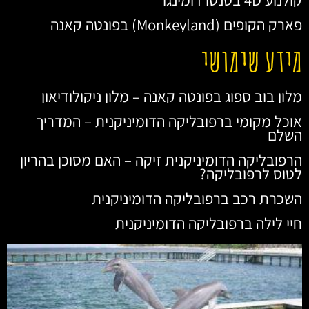
פארק הקופים (Monkeyland) בפונטה קאנה
מידע שימושי
מלון בוב ספוג בפונטה קאנה – מלון ניקולודיאון
אוכל מקומי ברפובליקה הדומיניקנית – המדריך
השלם
הרפובליקה הדומיניקנית זיקה – האם מסוכן בהריון
לטוס לרפובליקה?
השכרת רכב ברפובליקה הדומיניקנית
חיי לילה ברפובליקה הדומיניקנית