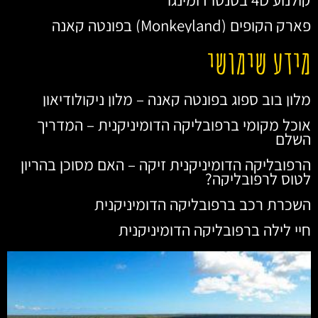
פארק הקופים (Monkeyland) בפונטה קאנה
מידע שימושי
מלון בוב ספוג בפונטה קאנה – מלון ניקולודיאון
אוכל מקומי ברפובליקה הדומיניקנית – המדריך
השלם
הרפובליקה הדומיניקנית זיקה – האם מסוכן בהריון
לטוס לרפובליקה?
השכרת רכב ברפובליקה הדומיניקנית
חיי לילה ברפובליקה הדומיניקנית