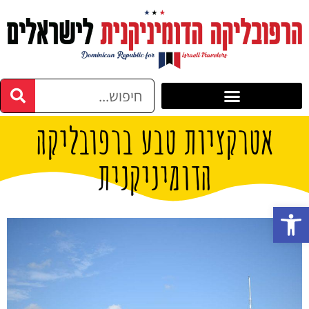
אטרקציות טבע ברפובליקה
הדומיניקנית
פתח סרגל נגישות