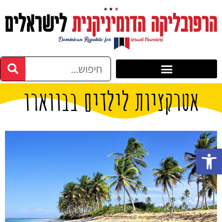
אטרקציות לילדים בבווארו
פתח סרגל נגישות