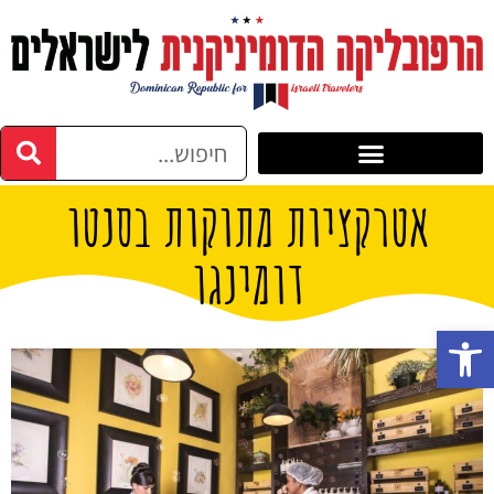
אטרקציות מתוקות בסנטו
דומינגו
פתח סרגל נגישות