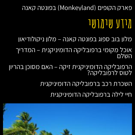
פארק הקופים (Monkeyland) בפונטה קאנה
מידע שימושי
מלון בוב ספוג בפונטה קאנה – מלון ניקולודיאון
אוכל מקומי ברפובליקה הדומיניקנית – המדריך
השלם
הרפובליקה הדומיניקנית זיקה – האם מסוכן בהריון
לטוס לרפובליקה?
השכרת רכב ברפובליקה הדומיניקנית
חיי לילה ברפובליקה הדומיניקנית