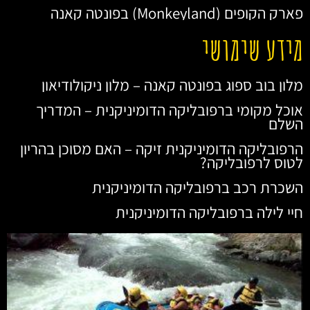
פארק הקופים (Monkeyland) בפונטה קאנה
מידע שימושי
מלון בוב ספוג בפונטה קאנה – מלון ניקולודיאון
אוכל מקומי ברפובליקה הדומיניקנית – המדריך
השלם
הרפובליקה הדומיניקנית זיקה – האם מסוכן בהריון
לטוס לרפובליקה?
השכרת רכב ברפובליקה הדומיניקנית
חיי לילה ברפובליקה הדומיניקנית