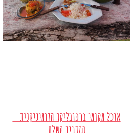
אוכל מקומי ברפובליקה הדומיניקנית –
המדריך השלם