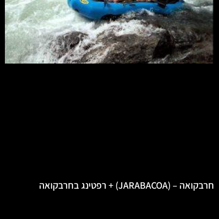
חרבקואה – (JARABACOA) + רפטינג בחרבקואה