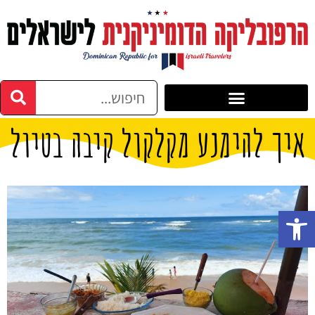
איך להימנע מקלקול קיבה בטיול
פתח סרגל נגישות