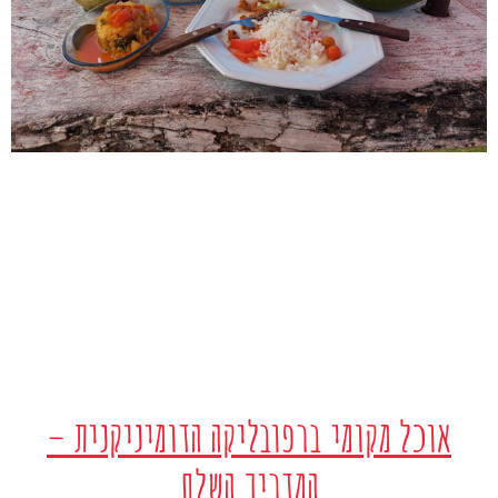
אוכל מקומי ברפובליקה הדומיניקנית –
המדריך השלם