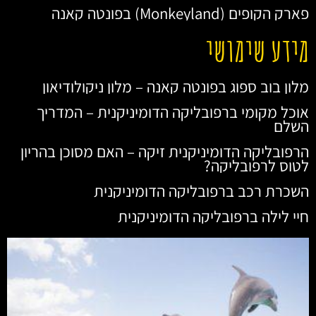
פארק הקופים (Monkeyland) בפונטה קאנה
מידע שימושי
מלון בוב ספוג בפונטה קאנה – מלון ניקולודיאון
אוכל מקומי ברפובליקה הדומיניקנית – המדריך
השלם
הרפובליקה הדומיניקנית זיקה – האם מסוכן בהריון
לטוס לרפובליקה?
השכרת רכב ברפובליקה הדומיניקנית
חיי לילה ברפובליקה הדומיניקנית