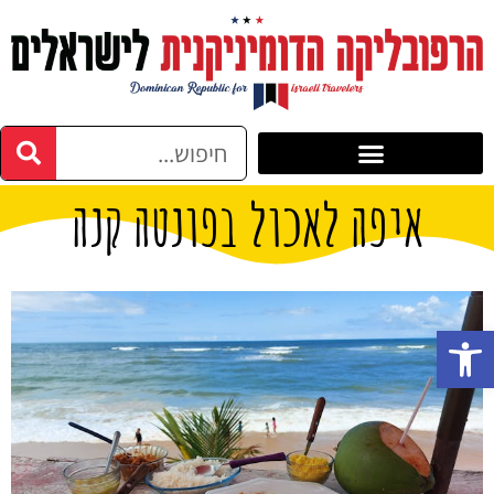
איפה לאכול בפונטה קנה
פתח סרגל נגישות