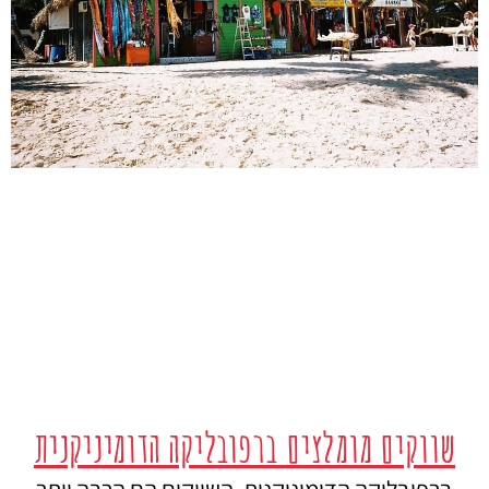
שווקים מומלצים ברפובליקה הדומיניקנית
ברפובליקה הדומיניקנית, השווקים הם הרבה יותר