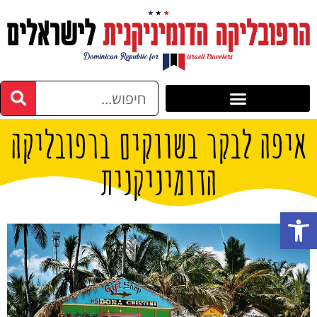
איפה לבקר בשווקים ברפובליקה
הדומיניקנית
פתח סרגל נגישות