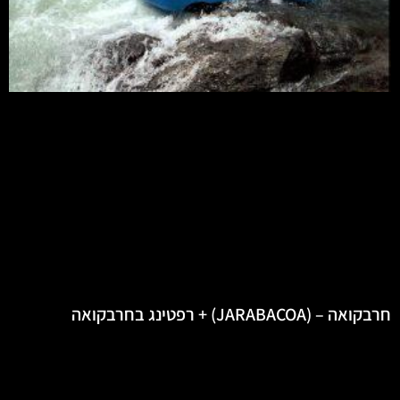
חרבקואה – (JARABACOA) + רפטינג בחרבקואה