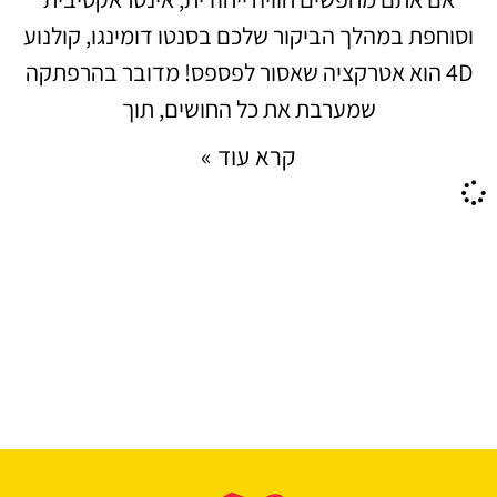
וסוחפת במהלך הביקור שלכם בסנטו דומינגו, קולנוע
4D הוא אטרקציה שאסור לפספס! מדובר בהרפתקה
שמערבת את כל החושים, תוך
קרא עוד »