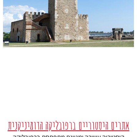
אתרים היסטוריים ברפובליקה הדומיניקנית
היסטוריה עשירה ומגוונת מתפתחת ברפובליקה