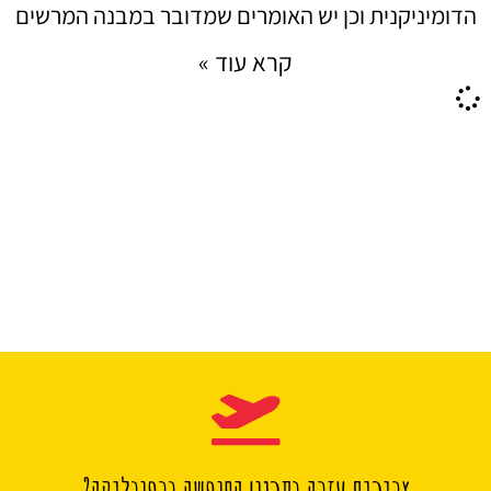
הדומיניקנית וכן יש האומרים שמדובר במבנה המרשים
קרא עוד »
צריכים עזרה בתכנון החופשה ברפובליקה?