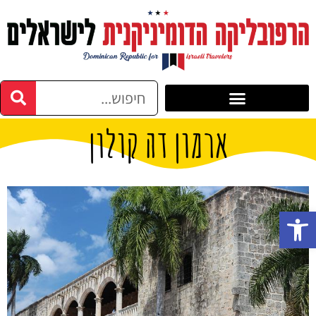
ארמון דה קולון
פתח סרגל נגישות