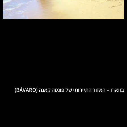
בווארו – האזור התיירותי של פונטה קאנה (BÁVARO)