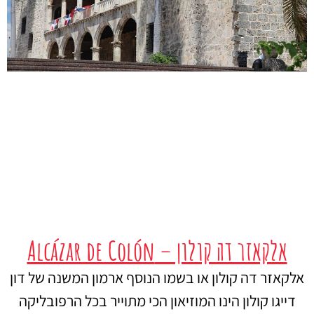
אלקאזר דה קולון – Alcázar de Colón
אלקאזר דה קולון או בשמו הנוסף ארמון המשנה של דון
דייגו קולון הינו המוזיאון הכי מתוייר בכל הרפובליקה