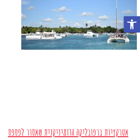
פתח סרגל נגישות
אטרקציות ברפובליקה הדומיניקנית שאסור לפספס