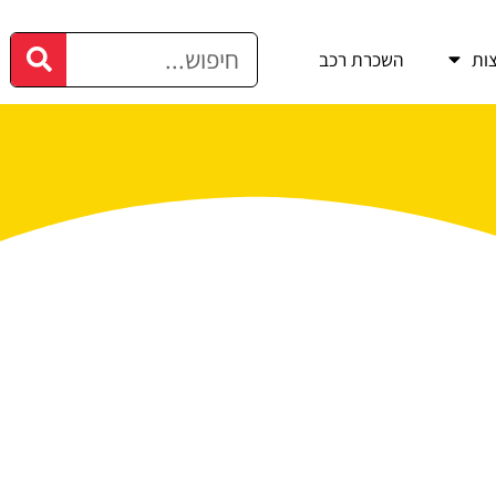
ות
השכרת רכב