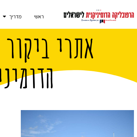
ראשי
מדריך
אתרי ביקור 
הדומיני