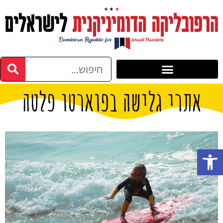
אתרי גלישה בפוארטו פלטה
פתח סרגל נגישות