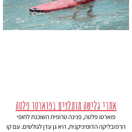
אתרי גלישה מומלצים בפוארטו פלטה
פוארטו פלטה, פנינה טרופית השוכנת לחופי
הרפובליקה הדומיניקנית, היא גן עדן לגולשים. עם קו