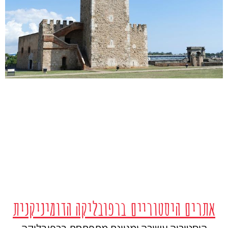
אתרים היסטוריים ברפובליקה הדומיניקנית
היסטוריה עשירה ומגוונת מתפתחת ברפובליקה