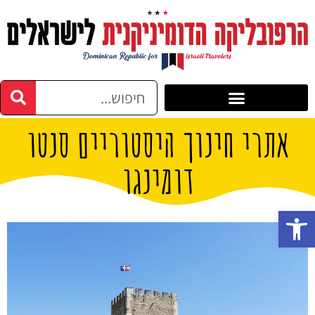
אתרי חינוך היסטוריים סנטו
דומינגו
פתח סרגל נגישות