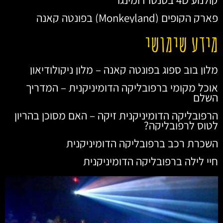
פארק הקופים (Monkeyland) בפונטה קאנה
מידע שימושי
מלון בוב ספוג בפונטה קאנה – מלון ניקולודיאון
אוכל מקומי ברפובליקה הדומיניקנית – המדריך
השלם
הרפובליקה הדומיניקנית זיקה – האם מסוכן בהריון
לטוס לרפובליקה?
השכרת רכב ברפובליקה הדומיניקנית
חיי לילה ברפובליקה הדומיניקנית