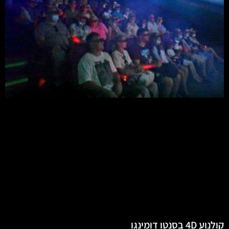
קולנוע 4D בסנטו דומינגו