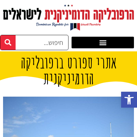
אתרי ספורט ברפובליקה
הדומיניקנית
פתח סרגל נגישות