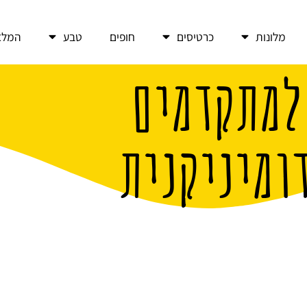
מלונות
כרטיסים
חופים
טבע
המלצ
למתקדמים
ומיניקנית