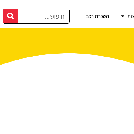
ות
השכרת רכב