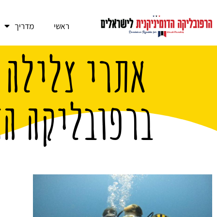
ראשי
מדריך
אתרי צלילה 
ברפובליקה הד