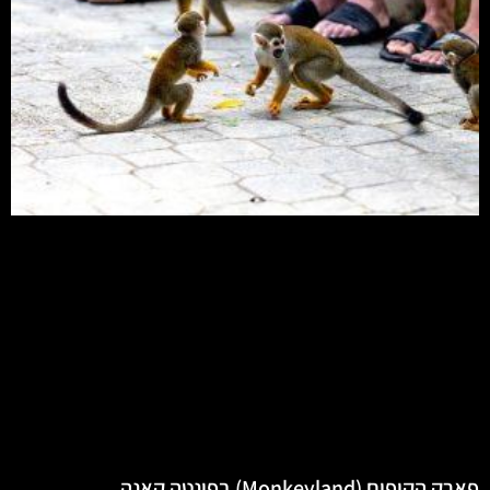
פארק הקופים (Monkeyland) בפונטה קאנה