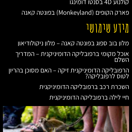
קולנוע 4D בסנטו דומינגו
פארק הקופים (Monkeyland) בפונטה קאנה
מידע שימושי
מלון בוב ספוג בפונטה קאנה – מלון ניקולודיאון
אוכל מקומי ברפובליקה הדומיניקנית – המדריך
השלם
הרפובליקה הדומיניקנית זיקה – האם מסוכן בהריון
לטוס לרפובליקה?
השכרת רכב ברפובליקה הדומיניקנית
חיי לילה ברפובליקה הדומיניקנית