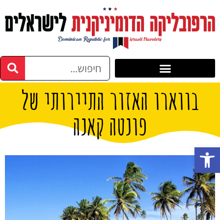
בווארו האזור התיירותי של
פונטה קאנה
פתח סרגל נגישות