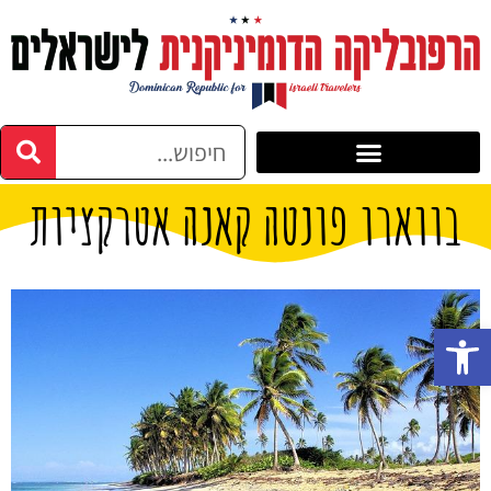
בווארו פונטה קאנה אטרקציות
פתח סרגל נגישות