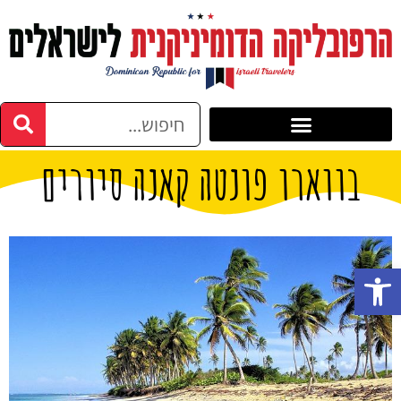
בווארו פונטה קאנה סיורים
פתח סרגל נגישות