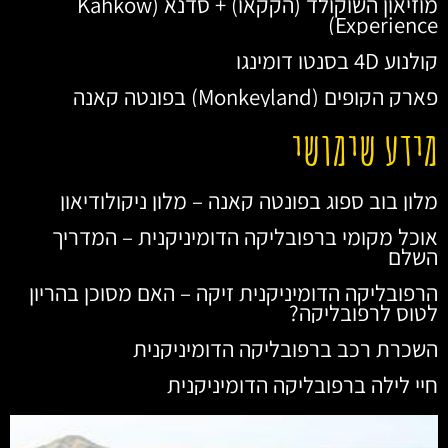
מוזיאון השוקולד (הקקאו) + סדנא (Kahkow
Experience)
קולנוע 4D בסנטו דומינגו
פארק הקופים (Monkeyland) בפונטה קאנה
מידע שימושי
מלון בוב ספוג בפונטה קאנה – מלון ניקולודיאון
אוכל מקומי ברפובליקה הדומיניקנית – המדריך
השלם
הרפובליקה הדומיניקנית זיקה – האם מסוכן בהריון
לטוס לרפובליקה?
השכרת רכב ברפובליקה הדומיניקנית
חיי לילה ברפובליקה הדומיניקנית