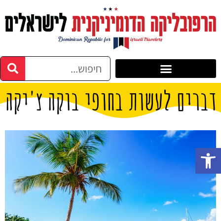
דברים לעשות בחופי בוקה צ'יקה
פתח סרגל נגישות