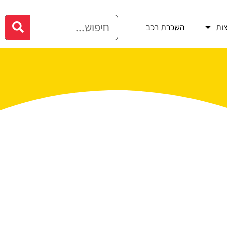
ות
השכרת רכב