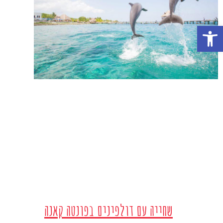
פתח סרגל נגישות
שחייה עם דולפינים בפונטה קאנה