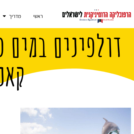
ראשי
מדריך
דולפינים במים פ
קאנ