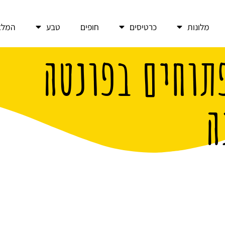
מלונות
כרטיסים
חופים
טבע
המלצ
תוחים בפונטה
ה