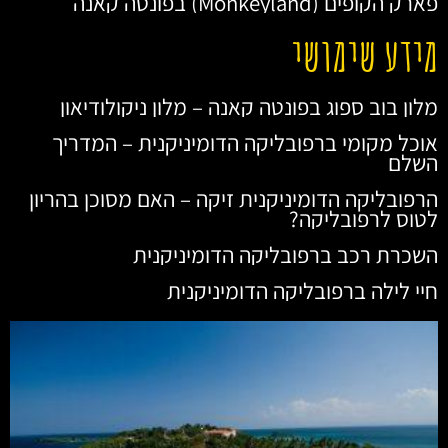
פארק הקופים (Monkeyland) בפונטה קאנה
מידע שימושי
מלון בוב ספוג בפונטה קאנה – מלון ניקולודיאון
אוכל מקומי ברפובליקה הדומיניקנית – המדריך
השלם
הרפובליקה הדומיניקנית זיקה – האם מסוכן בהריון
לטוס לרפובליקה?
השכרת רכב ברפובליקה הדומיניקנית
חיי לילה ברפובליקה הדומיניקנית