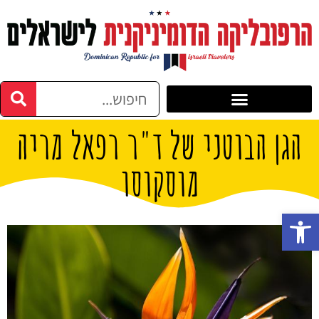
הגן הבוטני של ד"ר רפאל מריה
מוסקוסו
פתח סרגל נגישות