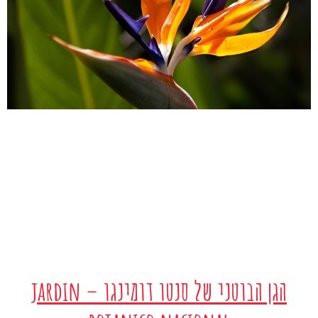
הגן הבוטני של סנטו דומינגו – jardin