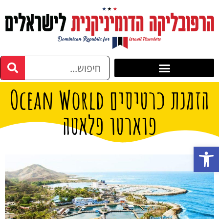
הזמנת כרטיסים Ocean World
פוארטו פלאטה
פתח סרגל נגישות