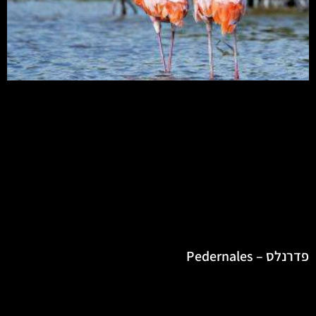
פדרנלס – Pedernales