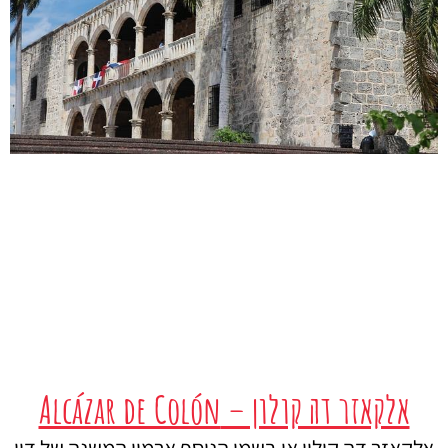
אלקאזר דה קולון – Alcázar de Colón
אלקאזר דה קולון או בשמו הנוסף ארמון המשנה של דון