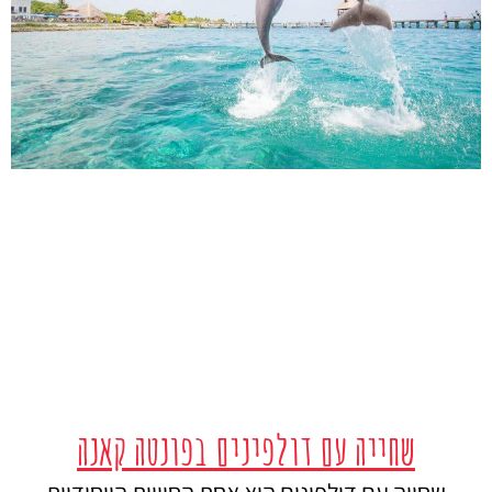
שחייה עם דולפינים בפונטה קאנה
שחייה עם דולפינים היא אחת החוויות הייחודיות