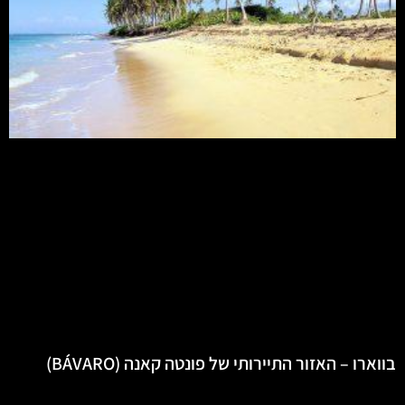
בווארו – האזור התיירותי של פונטה קאנה (BÁVARO)