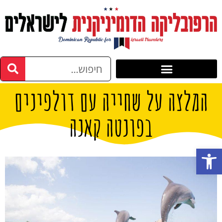
המלצה על שחייה עם דולפינים
בפונטה קאנה
פתח סרגל נגישות