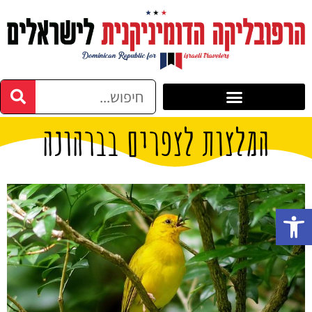
המלצות לצפרים בברהונה
פתח סרגל נגישות