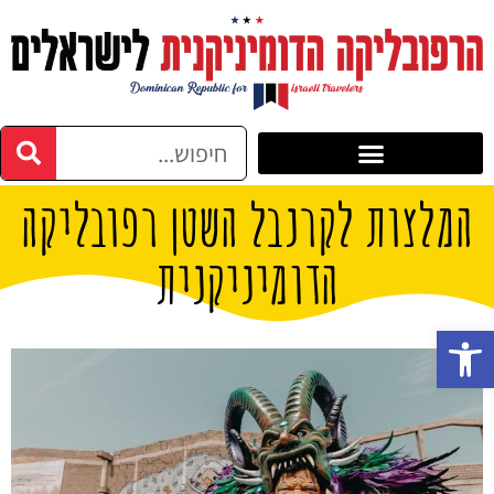
המלצות לקרנבל השטן רפובליקה
הדומיניקנית
פתח סרגל נגישות