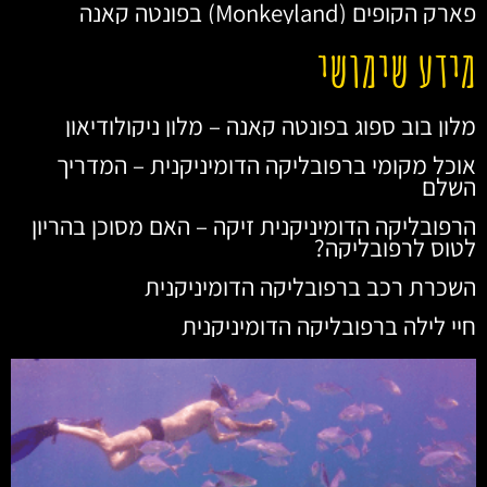
פארק הקופים (Monkeyland) בפונטה קאנה
מידע שימושי
מלון בוב ספוג בפונטה קאנה – מלון ניקולודיאון
אוכל מקומי ברפובליקה הדומיניקנית – המדריך
השלם
הרפובליקה הדומיניקנית זיקה – האם מסוכן בהריון
לטוס לרפובליקה?
השכרת רכב ברפובליקה הדומיניקנית
חיי לילה ברפובליקה הדומיניקנית