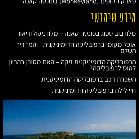
פארק הקופים (Monkeyland) בפונטה קאנה
מידע שימושי
מלון בוב ספוג בפונטה קאנה – מלון ניקולודיאון
אוכל מקומי ברפובליקה הדומיניקנית – המדריך
השלם
הרפובליקה הדומיניקנית זיקה – האם מסוכן בהריון
לטוס לרפובליקה?
השכרת רכב ברפובליקה הדומיניקנית
חיי לילה ברפובליקה הדומיניקנית