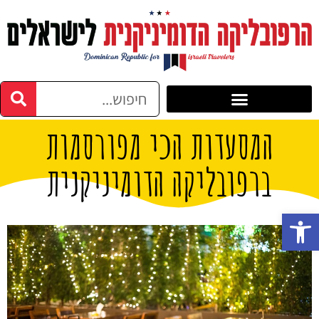
המסעדות הכי מפורסמות
ברפובליקה הדומיניקנית
פתח סרגל נגישות