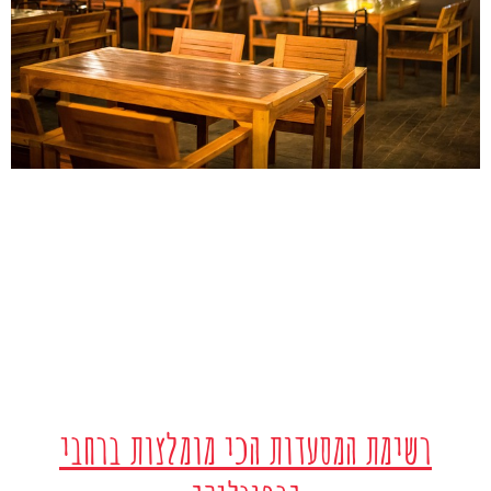
רשימת המסעדות הכי מומלצות ברחבי