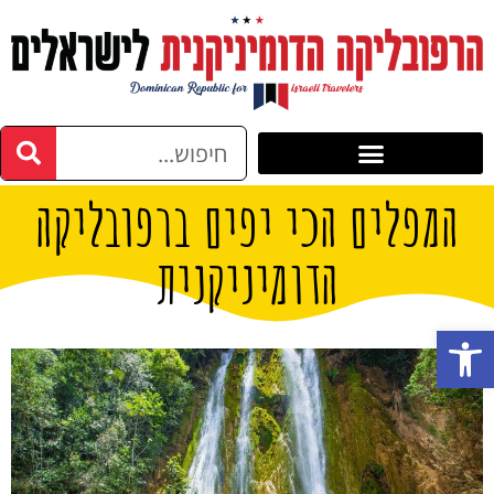
המפלים הכי יפים ברפובליקה
הדומיניקנית
פתח סרגל נגישות