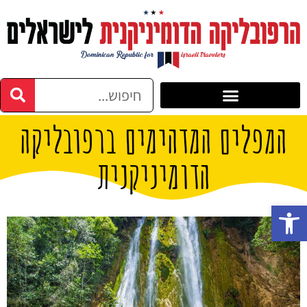
המפלים המדהימים ברפובליקה
הדומיניקנית
פתח סרגל נגישות