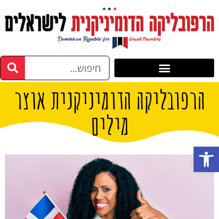
הרפובליקה הדומיניקנית אוצר
מילים
פתח סרגל נגישות