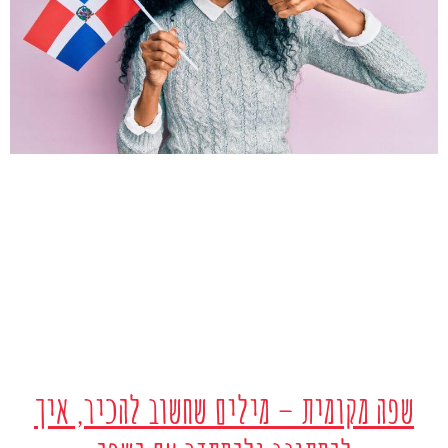
שפה מקומית – מילים שחשוב להכיר, איך