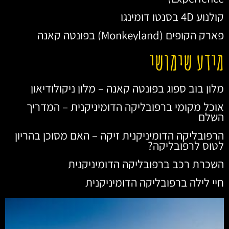
קולנוע 4D בסנטו דומינגו
פארק הקופים (Monkeyland) בפונטה קאנה
מידע שימושי
מלון בוב ספוג בפונטה קאנה – מלון ניקולודיאון
אוכל מקומי ברפובליקה הדומיניקנית – המדריך
השלם
הרפובליקה הדומיניקנית זיקה – האם מסוכן בהריון
לטוס לרפובליקה?
השכרת רכב ברפובליקה הדומיניקנית
חיי לילה ברפובליקה הדומיניקנית