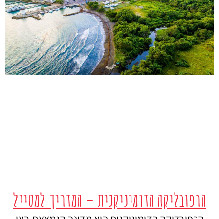
הרפובליקה הדומיניקנית – המדריך למטייל
הרפובליקה הדומיניקנית היא מדינה הנמצאת באי