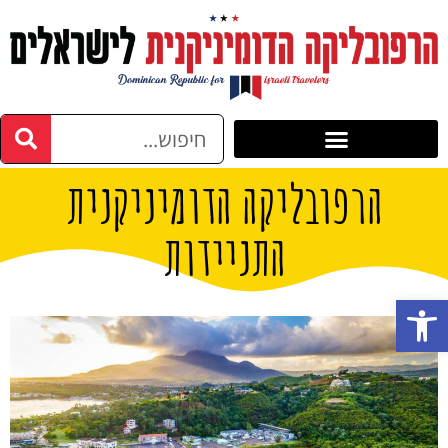
הרפובליקה הדומיניקנית
התניידות
פתח סרגל נגישות