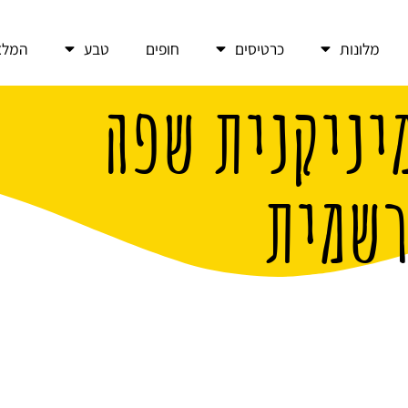
מלונות
כרטיסים
חופים
טבע
המלצ
יניקנית שפה
רשמית