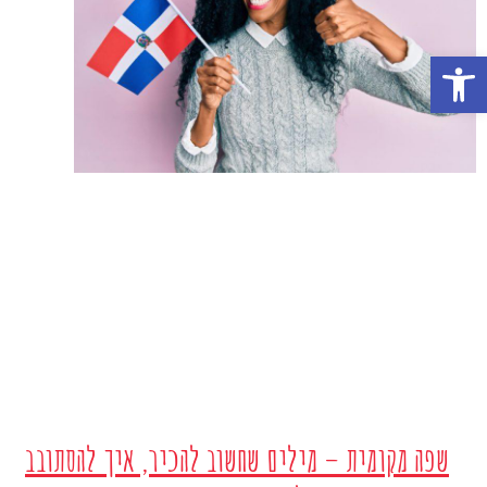
פתח סרגל נגישות
שפה מקומית – מילים שחשוב להכיר, איך להסתובב