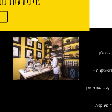
צריכים עזרה בתכ
ה – מלון
ומיניקנית –
יקה – האם מסוכן
ומיניקנית