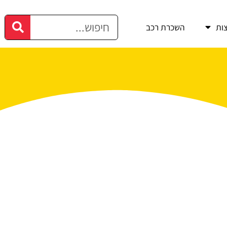
ות
השכרת רכב