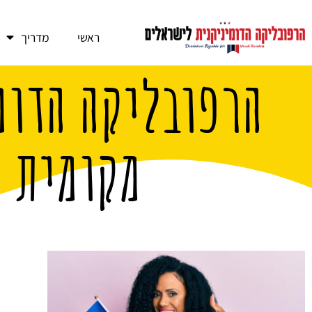
ראשי
מדריך
הרפובליקה הדומ
מקומית 