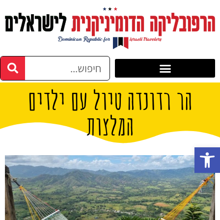
הר רדונדה טיול עם ילדים
המלצות
פתח סרגל נגישות