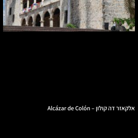
אלקאזר דה קולון – Alcázar de Colón