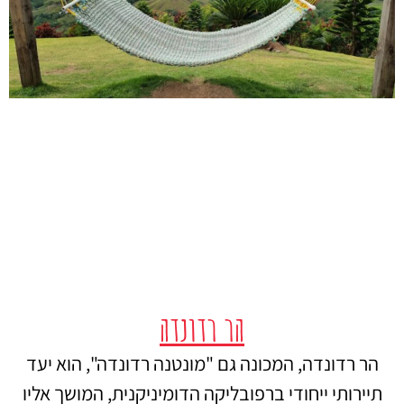
הר רדונדה
הר רדונדה, המכונה גם "מונטנה רדונדה", הוא יעד
תיירותי ייחודי ברפובליקה הדומיניקנית, המושך אליו