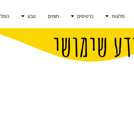
מלונות
כרטיסים
חופים
טבע
המלצ
דע שימושי