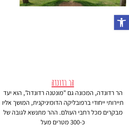
פתח סרגל נגישות
הר רדונדה
הר רדונדה, המכונה גם "מונטנה רדונדה", הוא יעד
תיירותי ייחודי ברפובליקה הדומיניקנית, המושך אליו
מבקרים מכל רחבי העולם. ההר מתנשא לגובה של
כ-300 מטרים מעל