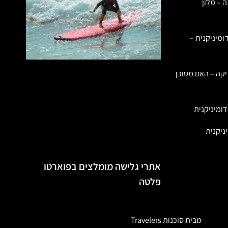
ה – מלון
ומיניקנית –
יקה – האם מסוכן
ומיניקנית
ניקנית
אתרי גלישה מומלצים בפוארטו
פלטה
מבית סוכנות Travelers