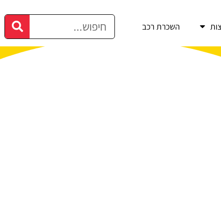
ות
השכרת רכב