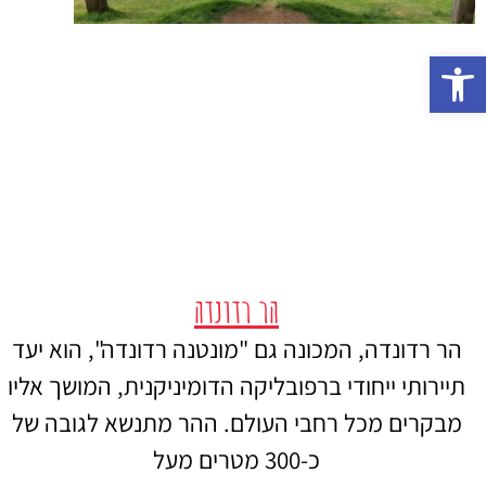
פתח סרגל נגישות
הר רדונדה
הר רדונדה, המכונה גם "מונטנה רדונדה", הוא יעד
תיירותי ייחודי ברפובליקה הדומיניקנית, המושך אליו
מבקרים מכל רחבי העולם. ההר מתנשא לגובה של
כ-300 מטרים מעל