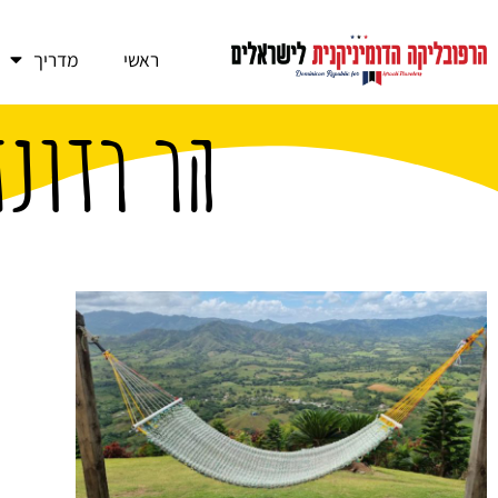
ראשי
מדריך
הר רדונד