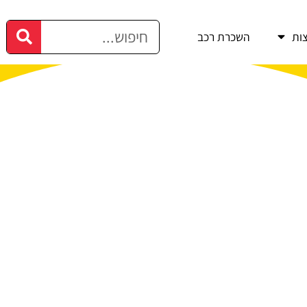
ות
השכרת רכב