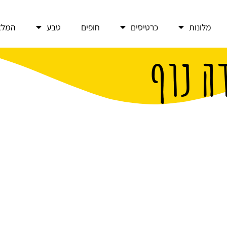
מלונות
כרטיסים
חופים
טבע
המלצ
ה נוף