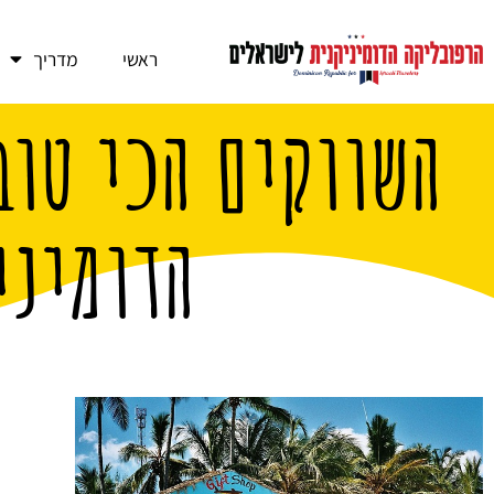
ראשי
מדריך
השווקים הכי טוב
הדומיני