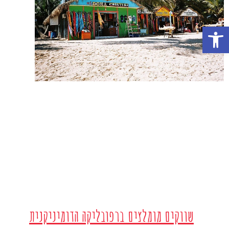
פתח סרגל נגישות
שווקים מומלצים ברפובליקה הדומיניקנית