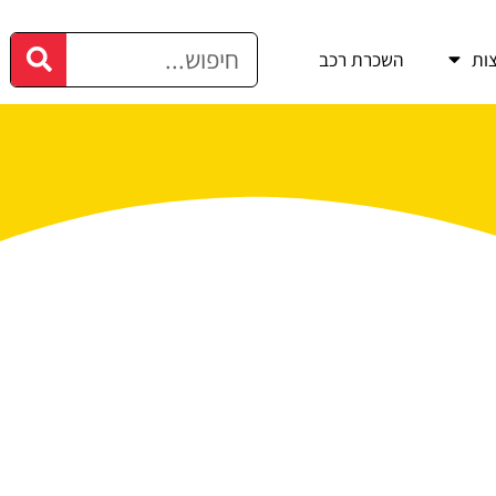
ות
השכרת רכב