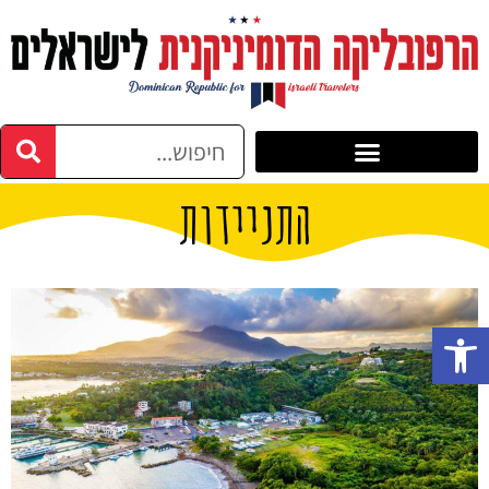
התניידות
פתח סרגל נגישות