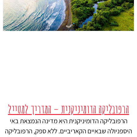
הרפובליקה הדומיניקנית – המדריך למטייל
הרפובליקה הדומיניקנית היא מדינה הנמצאת באי
היספניולה שבאיים הקאריביים. ללא ספק, הרפובליקה